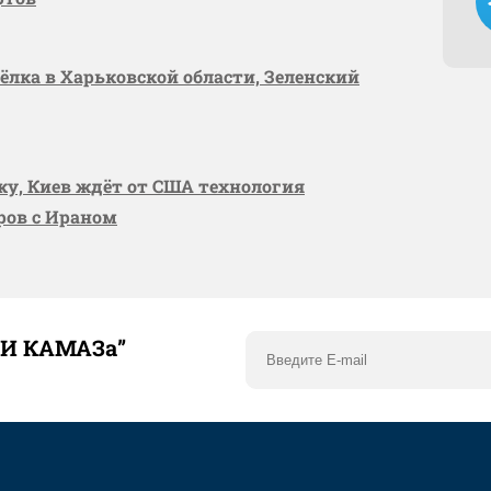
сёлка в Харьковской области, Зеленский
вку, Киев ждёт от США технология
оров с Ираном
ТИ КАМАЗа”