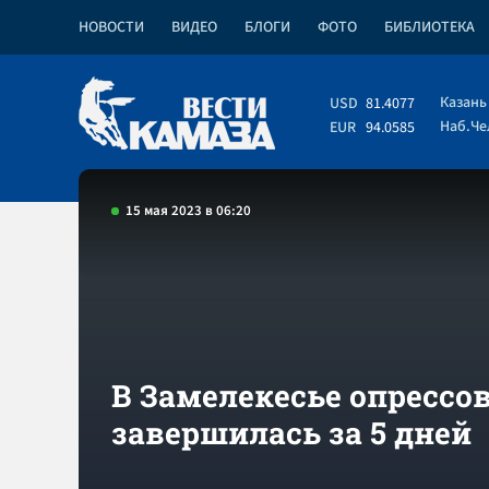
НОВОСТИ
ВИДЕО
БЛОГИ
ФОТО
БИБЛИОТЕКА
Казань
USD
81.4077
Наб.Ч
EUR
94.0585
15 мая 2023 в 06:20
В Замелекесье опрессо
завершилась за 5 дней