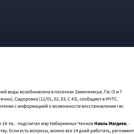
й воды возобновлена в поселках Замелекесье, Гэс (5 и 7
чно), Сидоровка (12/01, 02, 03, С 43), сообщают в НЧТС.
ление с информацией о возможности восстановления гвс
то 14-ти, - подсчитал мэр Набережных Челнов
Наиль Магдеев
, -
тву. Если есть вопросы, можно все 14 дней работать, регламент