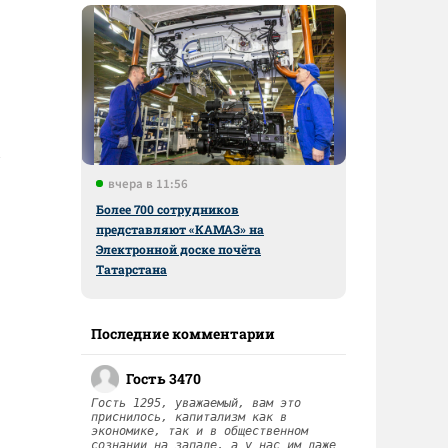
вчера в 11:56
Более 700 сотрудников
представляют «КАМАЗ» на
Электронной доске почёта
Татарстана
Последние комментарии
Гость 3470
Гость 1295, уважаемый, вам это
приснилось, капитализм как в
экономике, так и в общественном
сознании на западе, а у нас им даже