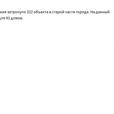
я затронуло 322 объекта в старой части города. На данный
ля 93 домов.