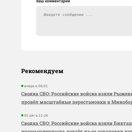
Рекомендуем
вчера в 08:01
Сводка СВО: Российские войска взяли Рыже
провёл масштабные перестановки в Миноб
05 авг в 11:26
Сводка СВО: Российские войска взяли Бикта
промышленность встаёт из-за остановки по