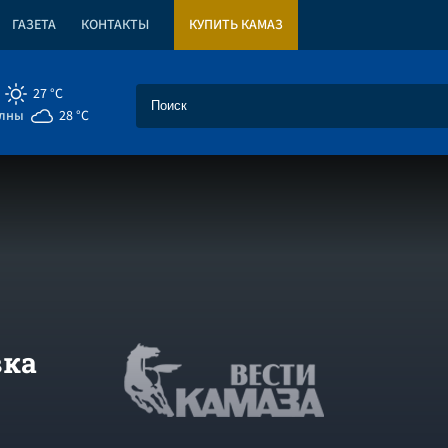
ГАЗЕТА
КОНТАКТЫ
КУПИТЬ КАМАЗ
27 °C
елны
28 °C
вка