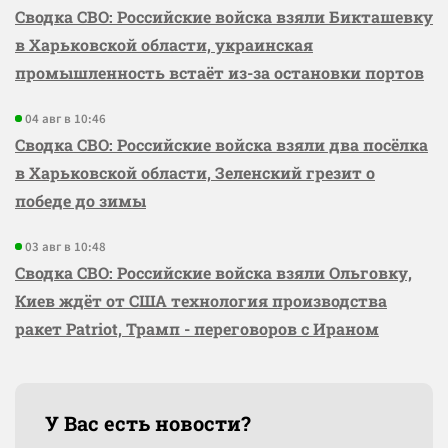
Сводка СВО: Российские войска взяли Бикташевку
в Харьковской области, украинская
промышленность встаёт из-за остановки портов
04 авг в 10:46
Сводка СВО: Российские войска взяли два посёлка
в Харьковской области, Зеленский грезит о
победе до зимы
03 авг в 10:48
Сводка СВО: Российские войска взяли Ольговку,
Киев ждёт от США технология производства
ракет Patriot, Трамп - переговоров с Ираном
У Вас есть новости?