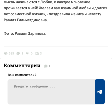
мысль начинаются с Любви, и каждое мгновение
проживается в ней! Желаем вам взаимной любви и долгих
лет совместной жизни»
, - поздравила жениха и невесту
Равиля Гильметдиновна.
Фото: Равиля Зарипова.
585
1
0
3
Комментарии
1