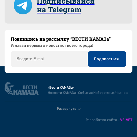
Подписывайся
на Telegram
Подпишись на рассылку “ВЕСТИ КАМАЗа”
Узнaвай первым о новостях твоего города!
«Вести КАМАЗа»
Новости КАМАЗа | События Набережных Челнов
Развернуть
Полезная информация
Разработка сайта -
VELVET
Пользовательское соглашение
Контакты