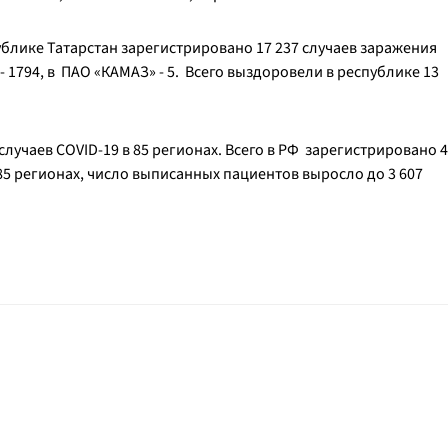
ублике Татарстан зарегистрировано 17 237 случаев заражения
1794, в ПАО «КАМАЗ» - 5. Всего выздоровели в республике 13
случаев COVID-19 в 85 регионах. Всего в РФ зарегистрировано 4
85 регионах, число выписанных пациентов выросло до 3 607