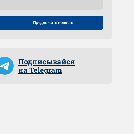
Предложить новость
Подписывайся
на Telegram