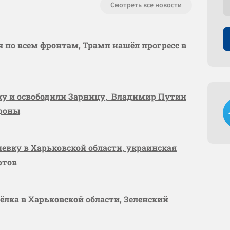
Смотреть все новости
я по всем фронтам, Трамп нашёл прогресс в
вку и освободили Зарницу, Владимир Путин
ороны
шевку в Харьковской области, украинская
ртов
сёлка в Харьковской области, Зеленский