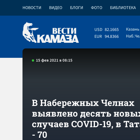
НОВОСТИ
ВИДЕО
БЛОГИ
ФОТО
БИБЛИОТЕКА
Казань
USD
82.1665
Наб.Ч
EUR
94.8366
15 фев 2021 в 08:15
В Набережных Челнах
выявлено десять новы
случаев COVID-19, в Та
- 70