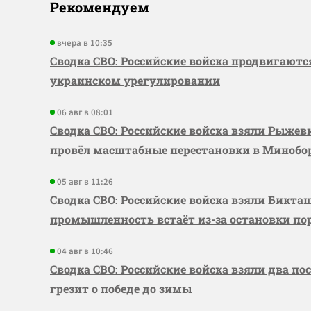
Рекомендуем
вчера в 10:35
Сводка СВО: Российские войска продвигаютс
украинском урегулировании
06 авг в 08:01
Сводка СВО: Российские войска взяли Рыже
провёл масштабные перестановки в Миноб
05 авг в 11:26
Сводка СВО: Российские войска взяли Бикта
промышленность встаёт из-за остановки по
04 авг в 10:46
Сводка СВО: Российские войска взяли два по
грезит о победе до зимы