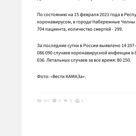
По состоянию на 15 февраля 2021 года в Респ
коронавирусом, в городе Набережные Челны - 
704 пациента, количество смертей - 299.
За последние сутки в России выявлено 14 207 
086 090 случаев коронавирусной инфекции в 
036. Летальных случаев за все время: 80 250.
Фото: «Вести КАМАЗа».
157
0
0
1