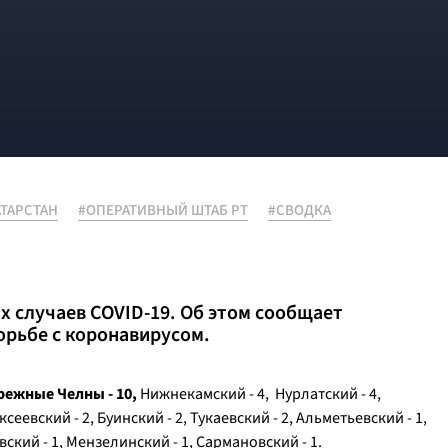
АТАРСТАН
#ОПЕРАТИВНЫЙ ШТАБ РТ
#СВОДКА
х случаев COVID-19. Об этом сообщает
орьбе с коронавирусом.
режные Челны - 10,
Нижнекамский - 4, Нурлатский - 4,
еевский - 2, Буинский - 2, Тукаевский - 2, Альметьевский - 1,
ский - 1, Мензелинский - 1, Сармановский - 1.