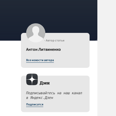
- Автор статьи
Антон Литвиненко
Все новости автора
Дзен
Подписывайтесь на наш канал
в Яндекс.Дзен
Подписатся