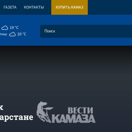
ГАЗЕТА
КОНТАКТЫ
КУПИТЬ КАМАЗ
19 °C
елны
20 °C
х
тарстане