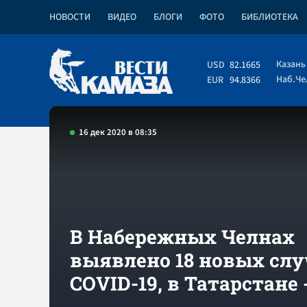
НОВОСТИ
ВИДЕО
БЛОГИ
ФОТО
БИБЛИОТЕКА
Казань
USD
82.1665
Наб.Ч
EUR
94.8366
16 дек 2020 в 08:35
В Набережных Челнах
выявлено 18 новых слу
COVID-19, в Татарстане -