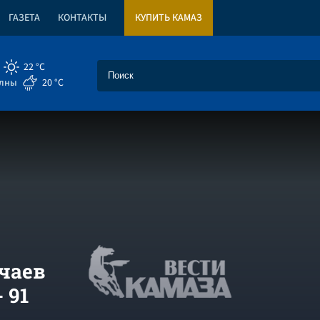
ГАЗЕТА
КОНТАКТЫ
КУПИТЬ КАМАЗ
22 °C
елны
20 °C
чаев
 91