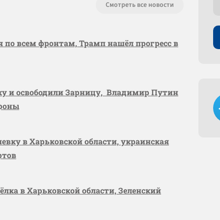
Смотреть все новости
я по всем фронтам, Трамп нашёл прогресс в
вку и освободили Зарницу, Владимир Путин
ороны
шевку в Харьковской области, украинская
ртов
сёлка в Харьковской области, Зеленский