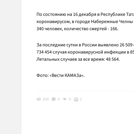
По состоянию на 16 декабря в Республике Та
коронавирусом, в городе Набережные Челны - 
340 человек, количество смертей - 166.
За последние сутки в России выявлено 26 509 
734 454 случая коронавирусной инфекции в 85
Летальных случаев за все время: 48 564.
Фото: «Вести КАМАЗа».
200
0
0
1