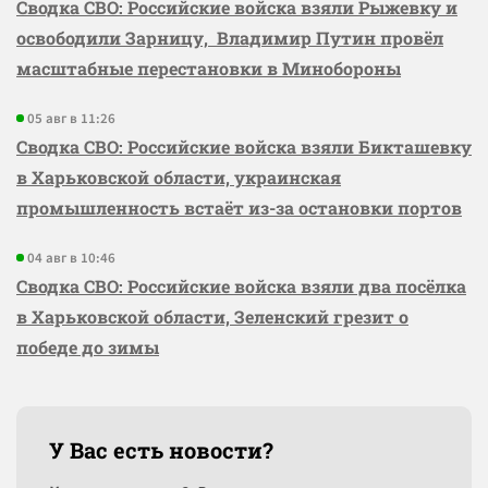
Сводка СВО: Российские войска взяли Рыжевку и
освободили Зарницу, Владимир Путин провёл
масштабные перестановки в Минобороны
05 авг в 11:26
Сводка СВО: Российские войска взяли Бикташевку
в Харьковской области, украинская
промышленность встаёт из-за остановки портов
04 авг в 10:46
Сводка СВО: Российские войска взяли два посёлка
в Харьковской области, Зеленский грезит о
победе до зимы
У Вас есть новости?