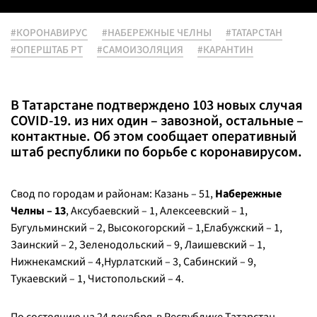
#КОРОНАВИРУС
#НАБЕРЕЖНЫЕ ЧЕЛНЫ
#ТАТАРСТАН
#ОПЕРШТАБ РТ
#САМОИЗОЛЯЦИЯ
#КАРАНТИН
В Татарстане подтверждено 103 новых случая
COVID-19. из них один – завозной, остальные –
контактные. Об этом сообщает оперативный
штаб республики по борьбе с коронавирусом.
Свод по городам и районам: Казань – 51,
Набережные
Челны – 13
, Аксубаевский – 1, Алексеевский – 1,
Бугульминский – 2, Высокогорский – 1,Елабужский – 1,
Заинский – 2, Зеленодольский – 9, Лаишевский – 1,
Нижнекамский – 4,Нурлатский – 3, Сабинский – 9,
Тукаевский – 1, Чистопольский – 4.