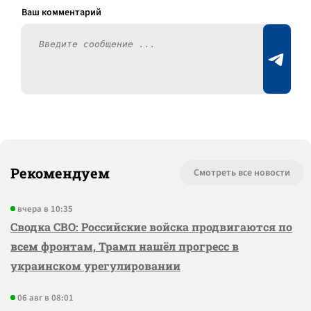
Рекомендуем
Смотреть все новости
вчера в 10:35
Сводка СВО: Российские войска продвигаются по
всем фронтам, Трамп нашёл прогресс в
украинском урегулировании
06 авг в 08:01