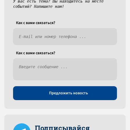
У вас есть тема? Вы находитесь на месте
событий? Напишите нам!
Как c вами связаться?
Как c вами связаться?
Предложить новость
Подписывайся