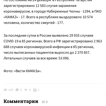
По состоянию на 24 декабря в Республике Татарстан
зарегистрировано 12 583 случая заражения
коронавирусом, в городе Набережные Челны - 1294, в ПАО
«КАМАЗ» - 17. Всего в республике выздоровело 10 574
человека, количество смертей - 177.
За последние сутки в России выявлено 29 935 случаев
COVID-19 в 85 регионах. Всего в РФ зарегистрировано 2 963
688 случаев коронавирусной инфекции в 85 регионах,
число выписанных пациентов выросло до 2 370 857.
Летальных случаев за все время: 53 096.
Фото: «Вести КАМАЗа».
189
0
0
1
Комментарии
0