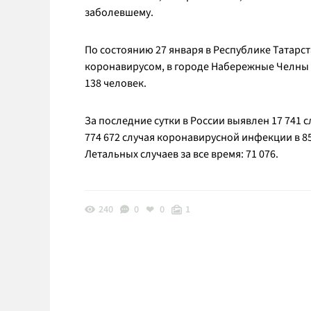
заболевшему.
По состоянию 27 января в Республике Татарс
коронавирусом, в городе Набережные Челны - 
138 человек.
За последние сутки в России выявлен 17 741 с
774 672 случая коронавирусной инфекции в 85
Летальных случаев за все время: 71 076.
240
0
0
1