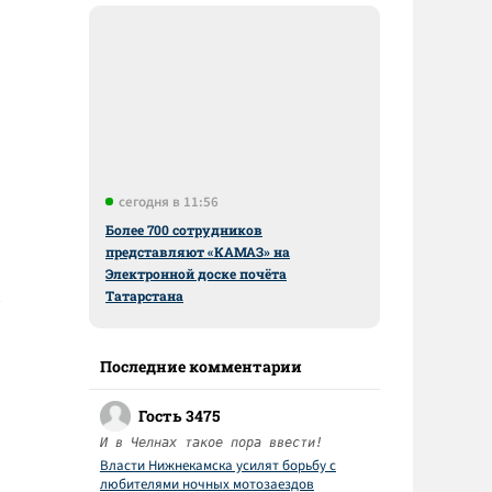
сегодня в 11:56
Более 700 сотрудников
представляют «КАМАЗ» на
Электронной доске почёта
Татарстана
Последние комментарии
Гость 3475
И в Челнах такое пора ввести!
Власти Нижнекамска усилят борьбу с
любителями ночных мотозаездов