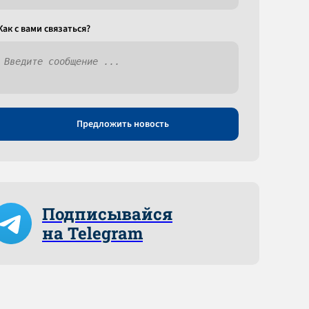
Как c вами связаться?
Предложить новость
Подписывайся
на Telegram