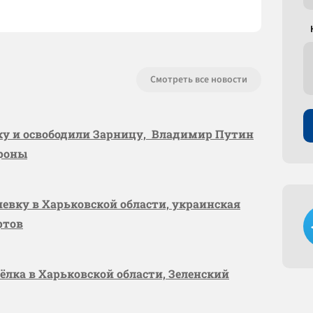
Смотреть все новости
вку и освободили Зарницу, Владимир Путин
ороны
шевку в Харьковской области, украинская
ртов
сёлка в Харьковской области, Зеленский