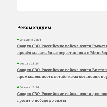
Рекомендуем
сегодня в 08:01
Сводка СВО: Российские войска взяли Рыже
провёл масштабные перестановки в Миноб
вчера в 11:26
Сводка СВО: Российские войска взяли Бикта
промышленность встаёт из-за остановки по
04 авг в 10:46
Сводка СВО: Российские войска взяли два по
грезит о победе до зимы