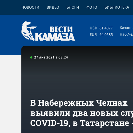
НОВОСТИ
ВИДЕО
БЛОГИ
ФОТО
БИБЛИОТЕКА
Казань
USD
81.4077
Наб.Ч
EUR
94.0585
27 янв 2021 в 08:24
В Набережных Челнах
выявили два новых сл
COVID-19, в Татарстане -