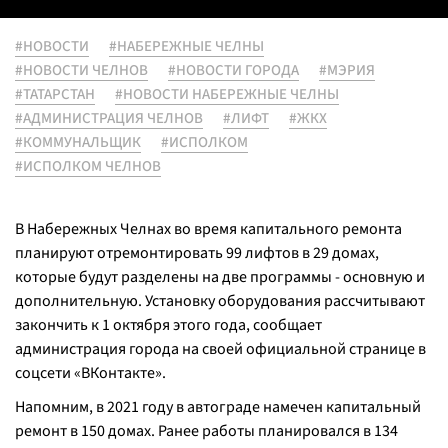
#НОВОСТИ
#НАБЕРЕЖНЫЕ ЧЕЛНЫ
#НОВОСТИ ЧЕЛНОВ
#НОВОСТИ ГОРОДА
#МЭРИЯ
#ТАТАРСТАН
#НОВОСТИ НАБЕРЕЖНЫЕ ЧЕЛНЫ
#АДМИНИСТРАЦИЯ ЧЕЛНОВ
#ЛИФТ
#ЖКХ
#КОММУНАЛЬЩИК
#ИСПОЛКОМ
#ИСПОЛКОМ ЧЕЛНОВ
В Набережных Челнах во время капитального ремонта
планируют отремонтировать 99 лифтов в 29 домах,
которые будут разделены на две программы - основную и
дополнительную. Установку оборудования рассчитывают
закончить к 1 октября этого года, сообщает
администрация города на своей официальной странице в
соцсети «ВКонтакте».
Напомним, в 2021 году в автограде намечен капитальный
ремонт в 150 домах. Ранее работы планировался в 134