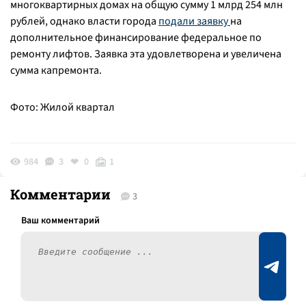
многоквартирных домах на общую сумму 1 млрд 254 млн
рублей, однако власти города
подали заявку
на
дополнительное финансирование федеральное по
ремонту лифтов. Заявка эта удовлетворена и увеличена
сумма капремонта.
Фото: Жилой квартал
984
3
0
1
Комментарии
3