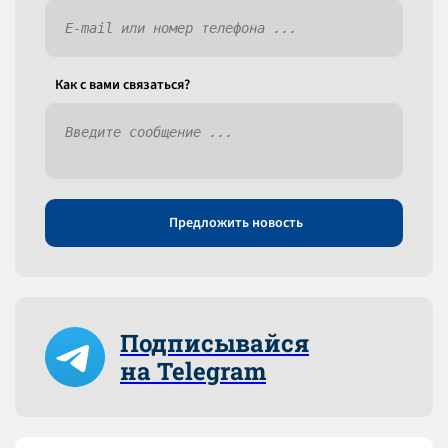
Как c вами связаться?
Предложить новость
Подписывайся
на Telegram