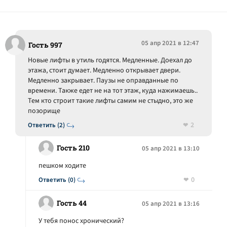
05 апр 2021 в 12:47
Гость 997
Новые лифты в утиль годятся. Медленные. Доехал до
этажа, стоит думает. Медленно открывает двери.
Медленно закрывает. Паузы не оправданные по
времени. Также едет не на тот этаж, куда нажимаешь..
Тем кто строит такие лифты самим не стыдно, это же
позорище
2
Ответить (2)
Гость 210
05 апр 2021 в 13:10
пешком ходите
0
Ответить (0)
Гость 44
05 апр 2021 в 13:16
У тебя понос хронический?