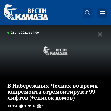
02 апр 2021 в 14:00
В Набережных Челнах во время
капремонта отремонтируют 99
лифтов (+список домов)
984
3
0
1