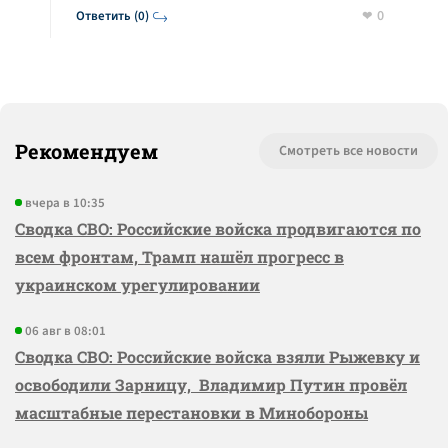
0
Ответить (0)
Рекомендуем
Смотреть все новости
вчера в 10:35
Сводка СВО: Российские войска продвигаются по
всем фронтам, Трамп нашёл прогресс в
украинском урегулировании
06 авг в 08:01
Сводка СВО: Российские войска взяли Рыжевку и
освободили Зарницу, Владимир Путин провёл
масштабные перестановки в Минобороны