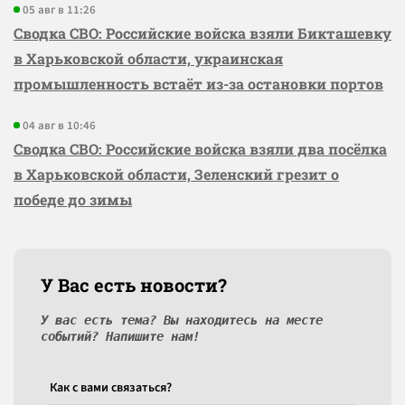
05 авг в 11:26
Сводка СВО: Российские войска взяли Бикташевку
в Харьковской области, украинская
промышленность встаёт из-за остановки портов
04 авг в 10:46
Сводка СВО: Российские войска взяли два посёлка
в Харьковской области, Зеленский грезит о
победе до зимы
У Вас есть новости?
У вас есть тема? Вы находитесь на месте
событий? Напишите нам!
Как c вами связаться?