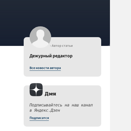
- Автор статьи
Дежурный редактор
Все новости автора
Дзен
Подписывайтесь на наш канал
в Яндекс.Дзен
Подписатся