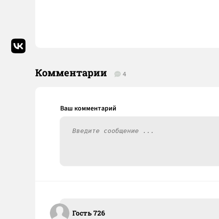
Комментарии
4
Гость 726