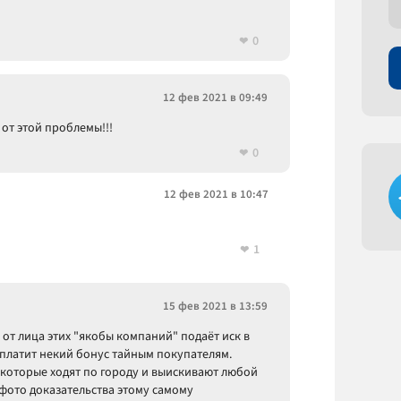
0
12 фев 2021 в 09:49
 от этой проблемы!!!
0
12 фев 2021 в 10:47
1
15 фев 2021 в 13:59
 от лица этих "якобы компаний" подаёт иск в
" платит некий бонус тайным покупателям.
, которые ходят по городу и выискивают любой
-фото доказательства этому самому