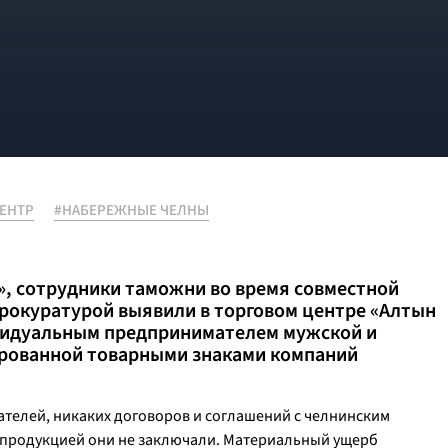
ЕНТР
#НАБЕРЕЖНЫЕ ЧЕЛНЫ
», сотрудники таможни во время совместной
прокуратурой выявили в торговом центре «Алтын
ивидуальным предпринимателем мужской и
ированной товарными знаками компаний
телей, никаких договоров и соглашений с челнинским
 продукцией они не заключали. Материальный ущерб