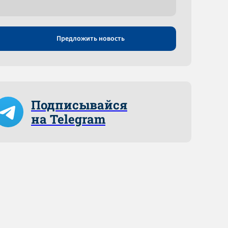
Предложить новость
Подписывайся
на Telegram