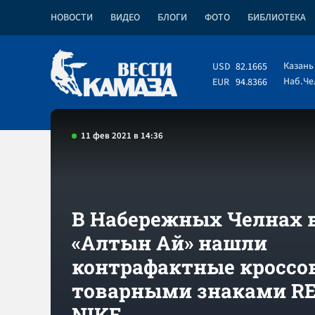
НОВОСТИ
ВИДЕО
БЛОГИ
ФОТО
БИБЛИОТЕКА
Казань
USD
82.1665
Наб.Ч
EUR
94.8366
11 фев 2021 в 14:36
В Набережных Челнах 
«Алтын Ай» нашли
контрафактные кроссо
товарными знаками R
NIKE