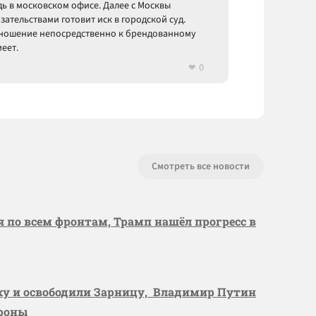
дь в московском офисе. Далее с Москвы
зательствами готовит иск в городской суд.
отношение непосредственно к брендованному
еет.
0
Смотреть все новости
я по всем фронтам, Трамп нашёл прогресс в
вку и освободили Зарницу, Владимир Путин
ороны