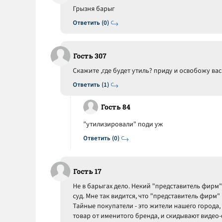
Грызня барыг
Ответить (0)
Гость 307
Скажите ,где будет утиль? приду и освобожу вас
Ответить (1)
Гость 84
"утилизировали" поди уж
Ответить (0)
Гость 17
Не в барыгах дело. Некий "представитель фирм"
суд. Мне так видится, что "представитель фирм
Тайные покупатели - это жители нашего города
товар от именитого бренда, и скидывают видео