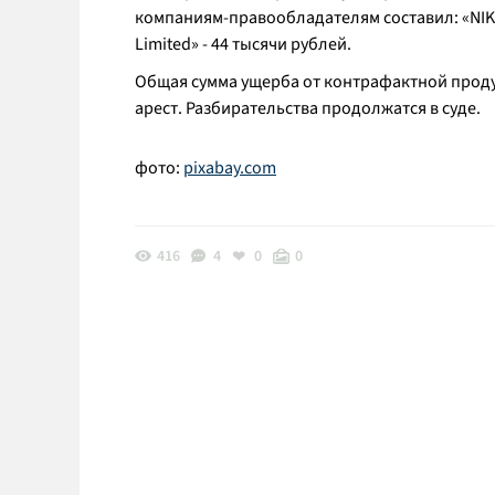
компаниям-правообладателям составил: «NIKE I
Limited» - 44 тысячи рублей.
Общая сумма ущерба от контрафактной продук
арест. Разбирательства продолжатся в суде.
фото:
pixabay.com
416
4
0
0