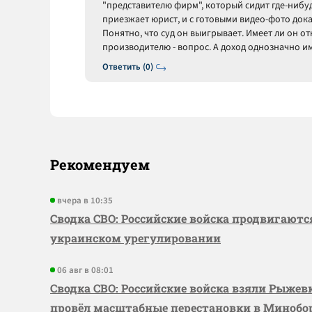
"представителю фирм", который сидит где-нибу
приезжает юрист, и с готовыми видео-фото дока
Понятно, что суд он выигрывает. Имеет ли он 
производителю - вопрос. А доход однозначно им
Ответить (0)
Рекомендуем
вчера в 10:35
Сводка СВО: Российские войска продвигаютс
украинском урегулировании
06 авг в 08:01
Сводка СВО: Российские войска взяли Рыже
провёл масштабные перестановки в Миноб