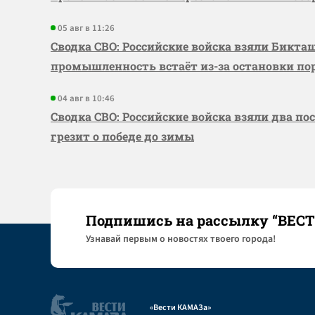
05 авг в 11:26
Сводка СВО: Российские войска взяли Бикта
промышленность встаёт из-за остановки по
04 авг в 10:46
Сводка СВО: Российские войска взяли два по
грезит о победе до зимы
Подпишись на рассылку “ВЕС
Узнaвай первым о новостях твоего города!
«Вести КАМАЗа»