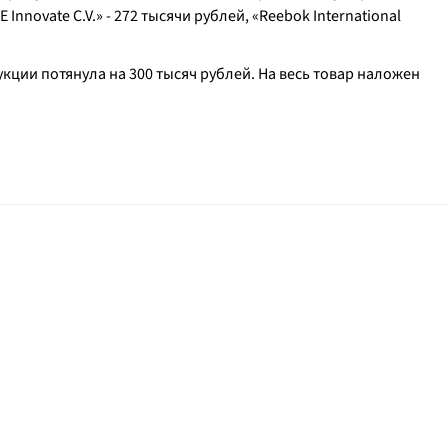
nnovate C.V.» - 272 тысячи рублей, «Reebok International
ции потянула на 300 тысяч рублей. На весь товар наложен