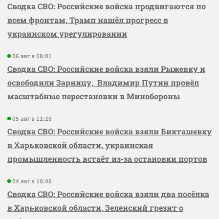
Сводка СВО: Российские войска продвигаются по
всем фронтам, Трамп нашёл прогресс в
украинском урегулировании
06 авг в 08:01
Сводка СВО: Российские войска взяли Рыжевку и
освободили Зарницу, Владимир Путин провёл
масштабные перестановки в Минобороны
05 авг в 11:26
Сводка СВО: Российские войска взяли Бикташевку
в Харьковской области, украинская
промышленность встаёт из-за остановки портов
04 авг в 10:46
Сводка СВО: Российские войска взяли два посёлка
в Харьковской области, Зеленский грезит о