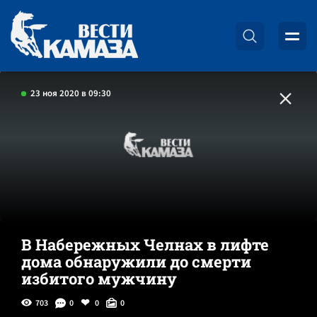
23 ноя 2020 в 09:30
В Набережных Челнах в лифте
дома обнаружили до смерти
избитого мужчину
703
0
0
0