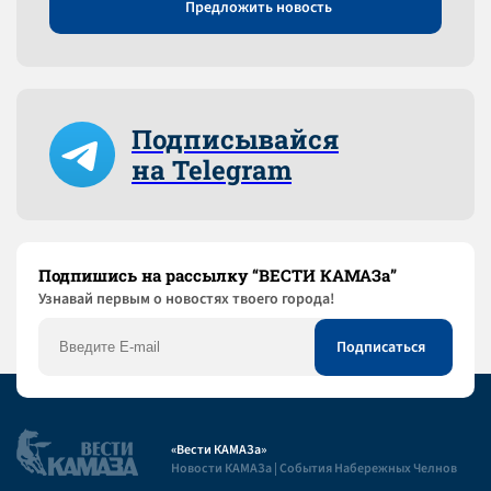
Предложить новость
Подписывайся
на Telegram
Подпишись на рассылку “ВЕСТИ КАМАЗа”
Узнaвай первым о новостях твоего города!
«Вести КАМАЗа»
Новости КАМАЗа | События Набережных Челнов