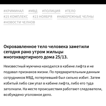
#КРИМИНАЛ
#МВД
#ПОЛИЦИЯ
#ТЕЛО
#25 КОМПЛЕКС
#23 НОЯБРЯ
#НАБЕРЕЖНЫЕ ЧЕЛНЫ
#НОВОСТИ ЧЕЛНОВ
Окровавленное тело человека заметили
сегодня рано утром жильцы
многоквартирного дома 25/13.
Неизвестный мужчина находился в кабине лифта и не
подавал признаков жизни. По предварительным данным
сотрудников МВД, потерпевший был сильно избит. Затем
избитый либо сам упал в кабине лифта, либо его туда
затолкали. На месте происшествия работают следователи,
возбуждено уголовное дело.