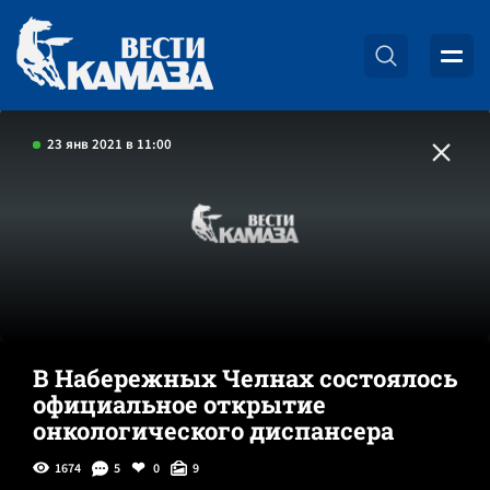
23 янв 2021 в 11:00
В Набережных Челнах состоялось
официальное открытие
онкологического диспансера
1674
5
0
9