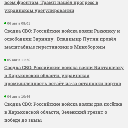
всем фронтам, Трамп нашёл прогресс в
украинском урегулировании
06 авг в 08:01
Сводка СВО: Российские войска взяли Рыжевку и
освободили Зарницу, Владимир Путин провёл
масштабные перестановки в Минобороны
05 авг в 11:26
Сводка СВО: Российские войска взяли Бикташевку
в Харьковской области, украинская
промышленность встаёт из-за остановки портов
04 авг в 10:46
Сводка СВО: Российские войска взяли два посёлка
в Харьковской области, Зеленский грезит о
победе до зимы