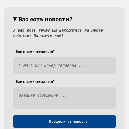
У Вас есть новости?
У вас есть тема? Вы находитесь на месте
событий? Напишите нам!
Как c вами связаться?
Как c вами связаться?
Предложить новость