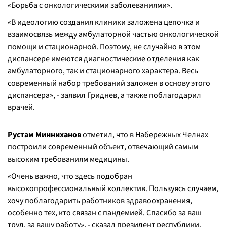
«Борьба с онкологическими заболеваниями».
«В идеологию создания клиники заложена цепочка и
взаимосвязь между амбулаторной частью онкологической
помощи и стационарной. Поэтому, не случайно в этом
диспансере имеются диагностические отделения как
амбулаторного, так и стационарного характера. Весь
современный набор требований заложен в основу этого
диспансера», - заявил Гриднев, а также поблагодарил
врачей.
Рустам Минниханов
отметил, что в Набережных Челнах
построили современный объект, отвечающий самым
высоким требованиям медицины.
«Очень важно, что здесь подобран
высокопрофессиональный коллектив. Пользуясь случаем,
хочу поблагодарить работников здравоохранения,
особенно тех, кто связан с пандемией. Спасибо за ваш
труд, за вашу работу», - сказал президент республики.