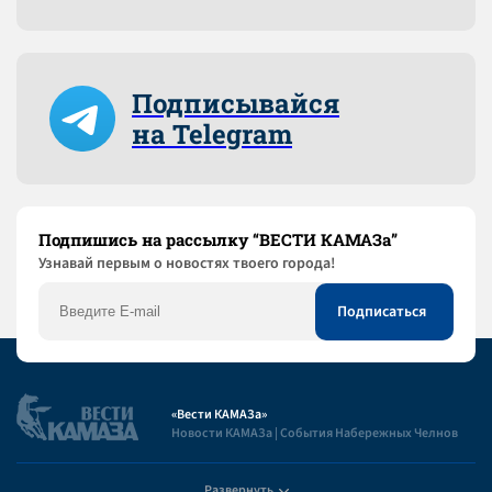
Подписывайся
на Telegram
Подпишись на рассылку “ВЕСТИ КАМАЗа”
Узнaвай первым о новостях твоего города!
«Вести КАМАЗа»
Новости КАМАЗа | События Набережных Челнов
Развернуть