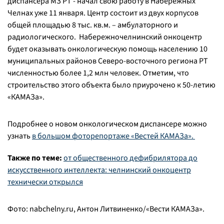
диспансера МЗ РТ - начал свою работу в Набережных
Челнах уже 11 января. Центр состоит из двух корпусов
общей площадью 8 тыс. кв.м. – амбулаторного и
радиологического. Набережночелнинский онкоцентр
будет оказывать онкологическую помощь населению 10
муниципальных районов Северо-восточного региона РТ
численностью более 1,2 млн человек. Отметим, что
строительство этого объекта было приурочено к 50-летию
«КАМАЗа».
Подробнее о новом онкологическом диспансере можно
узнать
в большом фоторепортаже «Вестей КАМАЗа».
Также по теме:
от общественного дефибрилятора до
искусственного интеллекта: челнинский онкоцентр
технически открылся
Фото: nabchelny.ru, Антон Литвиненко/«Вести КАМАЗа».