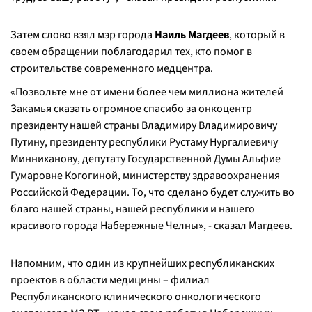
Затем слово взял мэр города
Наиль Магдеев
, который в
своем обращении поблагодарил тех, кто помог в
строительстве современного медцентра.
«Позвольте мне от имени более чем миллиона жителей
Закамья сказать огромное спасибо за онкоцентр
президенту нашей страны Владимиру Владимировичу
Путину, президенту республики Рустаму Нургалиевичу
Минниханову, депутату Государственной Думы Альфие
Гумаровне Когогиной, министерству здравоохранения
Российской Федерации. То, что сделано будет служить во
благо нашей страны, нашей республики и нашего
красивого города Набережные Челны», - сказал Магдеев.
Напомним, что один из крупнейших республиканских
проектов в области медицины – филиал
Республиканского клинического онкологического