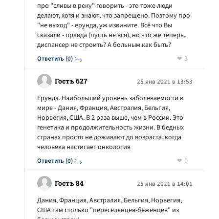
про "сливы в реку" говорить - это тоже люди
делают, хотя и знают, что запрещено. Поэтому про
"не выход" - ерунда, уж извините. Всё что Вы
сказали - правда (пусть не вся), но что же теперь,
диспансер не строить? А больным как быть?
3
Ответить (0)
Гость 627
25 янв 2021 в 13:53
Ерунда. Наибольший уровень заболеваемости в
мире - Дания, Франция, Австралия, Бельгия,
Норвегия, США. В 2 раза выше, чем в России. Это
генетика и продолжительность жизни. В бедных
странах просто не доживают до возраста, когда
человека настигает онкология
0
Ответить (0)
Гость 84
25 янв 2021 в 14:01
Дания, Франция, Австралия, Бельгия, Норвегия,
США там столько "переселенцев-беженцев" из