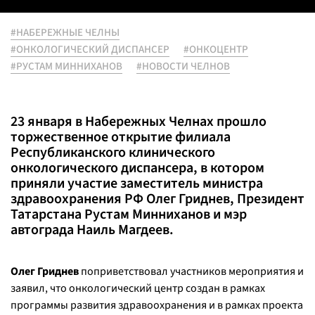
#НАБЕРЕЖНЫЕ ЧЕЛНЫ
#ОНКОЛОГИЧЕСКИЙ ДИСПАНСЕР
#ОНКОЦЕНТР
#РУСТАМ МИННИХАНОВ
#НОВОСТИ ЧЕЛНОВ
23 января в Набережных Челнах прошло
торжественное открытие филиала
Республиканского клинического
онкологического диспансера, в котором
приняли участие заместитель министра
здравоохранения РФ Олег Гриднев, Президент
Татарстана Рустам Минниханов и мэр
автограда Наиль Магдеев.
Олег Гриднев
поприветствовал участников мероприятия и
заявил, что онкологический центр создан в рамках
программы развития здравоохранения и в рамках проекта