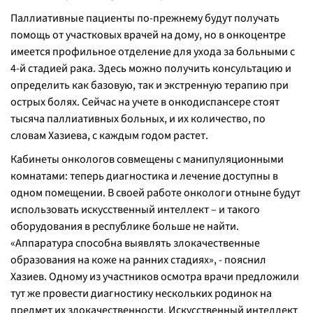
Паллиативные пациенты по-прежнему будут получать
помощь от участковых врачей на дому, но в онкоцентре
имеется профильное отделение для ухода за больными с
4-й стадией рака. Здесь можно получить консультацию и
определить как базовую, так и экстренную терапию при
острых болях. Сейчас на учете в онкодиспансере стоят
тысяча паллиативных больных, и их количество, по
словам Хазиева, с каждым годом растет.
Кабинеты онкологов совмещены с манипуляционными
комнатами: теперь диагностика и лечение доступны в
одном помещении. В своей работе онкологи отныне будут
использовать искусственный интеллект – и такого
оборудования в республике больше не найти.
«
Аппаратура способна выявлять злокачественные
образования на коже на ранних стадиях
», - пояснил
Хазиев. Одному из участников осмотра врачи предложили
тут же провести диагностику нескольких родинок на
предмет их злокачественности. Искусственный интеллект