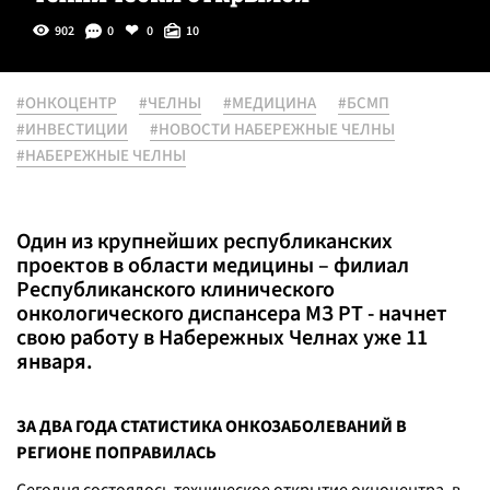
902
0
0
10
#ОНКОЦЕНТР
#ЧЕЛНЫ
#МЕДИЦИНА
#БСМП
#ИНВЕСТИЦИИ
#НОВОСТИ НАБЕРЕЖНЫЕ ЧЕЛНЫ
#НАБЕРЕЖНЫЕ ЧЕЛНЫ
Один из крупнейших республиканских
проектов в области медицины – филиал
Республиканского клинического
онкологического диспансера МЗ РТ - начнет
свою работу в Набережных Челнах уже 11
января.
ЗА ДВА ГОДА СТАТИСТИКА ОНКОЗАБОЛЕВАНИЙ В
РЕГИОНЕ ПОПРАВИЛАСЬ