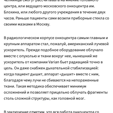
челнинцы смогут рассчитывать на мнение головного
центра, или ведущего московского онкоцентра им.
Блохина, или любого другого учреждения в течение двух
часов. Раньше пациенты сами возили приборные стекла со
своими мазками в Москву.
В радиологическом корпусе онкоцентра самым главным и
крупным аппаратом стал, пожалуй, американский лучевой
ускоритель. Прежде подобное оборудование облучало
вместе с опухолью и ткани вокруг нее, нынешний же
ускоритель от компании Varian бьет радиацией точно в
цель. Он даже снабжен дыхательной стабилизацией:
когда пациент дышит, аппарат «дышит» вместе с ним,
благодаря чему лучи не сбиваются на непораженные
ткани. Такая методика обеспечивает минимум
осложнений и позволяет прицельно облучать фрагменты
столь сложной структуры, как головной мозг.
В заключение отметим, что вся работа онкоцентра со