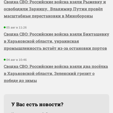
Сводка СВО: Российские войска взяли Рыжевку и
освободили Зарницу, Владимир Путин провёл
масштабные перестановки в Минобороны
05 авг в 11:26
Сводка СВО: Российские войска взяли Бикташевку
в Харьковской области, украинская
промышленность встаёт из-за остановки портов
04 авг в 10:46
Сводка СВО: Российские войска взяли два посёлка
в Харьковской области, Зеленский грезит о
победе до зимы
У Вас есть новости?