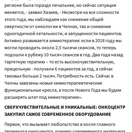
регионе была гораздо печальнее, но сейчас ситуация
меняется, -
заявил Хазиев
, - Несмотря на все сложности
этого года, мы наблюдаем как снижение общей
смертности от онкологии в Челнах, так и снижение
одногодичной летальности, и запущенности пациентов.
Активно развивается химиотерапия: если в 2018 году мы
могли проводить около 2,5 тысячи сеансов, то теперь
подошли к рубежу 10 тысяч сеансов в год. Два года назад
таргетную терапию – то есть высокочувствительную,
прицельную - получали 6 пациентов за год, а сейчас
таковых больше 2 тысяч. Потребность есть. Сейчас в
Челны завезены новые химиотерапевтические
функциональные кресла, а после Нового Года мы будем
расширять штат под химиотерапию
».
СВЕРХЧУВСТВИТЕЛЬНЫЕ И УНИКАЛЬНЫЕ: ОНКОЦЕНТР
ЗАКУПИЛ САМОЕ СОВРЕМЕННОЕ ОБОРУДОВАНИЕ
Первое, что вызывает любопытство в холле главного
терминала онкоцентра, помимо современного интерьера