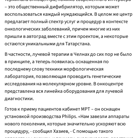
– это общественный дифибрилятор, которым может
воспользоваться каждый нуждающийся. В целом же центр
предлагает полный спектр услуг и процедур в контексте
онкологических заболеваний, причем многие из них
пришли в автоград вместе с этим проектом, а некоторые
остаются уникальными для Татарстана.
В частности, лучевой терапии в Челнах до сих пор не было
в принципе, а теперь появилась оснащенная по
последнему слову техники морфологическая
лаборатория, позволяющая проводить генетические
исследования на молекулярном уровне. В онкоцентре
представлена вся линейка оборудования для лучевой
диагностики.
Готов к приему пациентов кабинет МРТ – он оснащен
установкой производства Philips. «
Нам завезли аппараты
нового поколения, которые значительно ускоряют всю
процедуру, -
сообщил Хазиев,
- С помощью такого