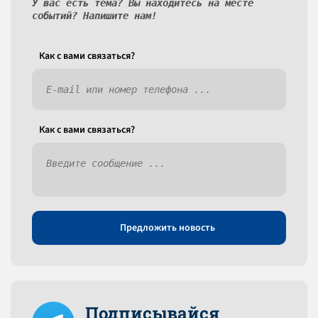
У вас есть тема? Вы находитесь на месте
событий? Напишите нам!
Как c вами связаться?
Как c вами связаться?
Предложить новость
Подписывайся