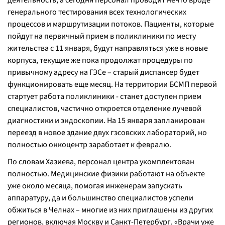
деятельность, а сегодня персонал проводит нечто вроде
генерального тестирования всех технологических
процессов и маршрутизации потоков. Пациенты, которые
пойдут на первичный прием в поликлиники по месту
жительства с 11 января, будут направляться уже в новые
корпуса, текущие же пока продолжат процедуры по
привычному адресу на ГЭСе – старый диспансер будет
функционировать еще месяц. На территории БСМП первой
стартует работа поликлиники - станет доступен прием
специалистов, частично откроется отделение лучевой
диагностики и эндоскопии. На 15 января запланирован
переезд в новое здание двух гэсовских лабораторий, но
полностью онкоцентр заработает к февралю.
По словам Хазиева, персонал центра укомплектован
полностью. Медицинские физики работают на объекте
уже около месяца, помогая инженерам запускать
аппаратуру, да и большинство специалистов успели
обжиться в Челнах – многие из них приглашены из других
регионов, включая Москву и Санкт-Петербург. «
Врачи уже