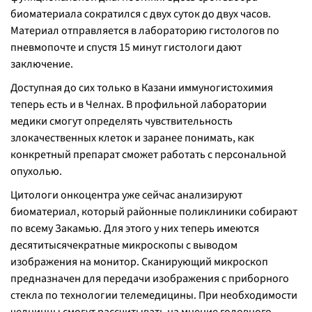
биоматериала сократился с двух суток до двух часов.
Материал отправляется в лабораторию гистологов по
пневмопочте и спустя 15 минут гистологи дают
заключение.
Доступная до сих только в Казани иммуногистохимия
теперь есть и в Челнах. В профильной лаборатории
медики смогут определять чувствительность
злокачественных клеток и заранее понимать, как
конкретный препарат сможет работать с персональной
опухолью.
Цитологи онкоцентра уже сейчас анализируют
биоматериал, который районные поликлиники собирают
по всему Закамью. Для этого у них теперь имеются
десятитысячекратные микроскопы с выводом
изображения на монитор. Сканирующий микроскоп
предназначен для передачи изображения с приборного
стекла по технологии телемедицины. При необходимости