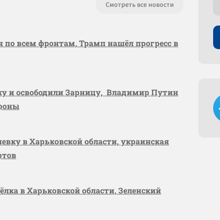
Смотреть все новости
я по всем фронтам, Трамп нашёл прогресс в
вку и освободили Зарницу, Владимир Путин
ороны
шевку в Харьковской области, украинская
ртов
сёлка в Харьковской области, Зеленский