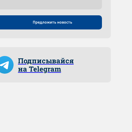
Предложить новость
Подписывайся
на Telegram