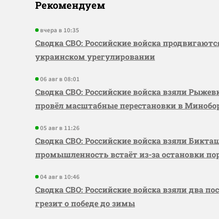
Рекомендуем
вчера в 10:35
Сводка СВО: Российские войска продвигаютс
украинском урегулировании
06 авг в 08:01
Сводка СВО: Российские войска взяли Рыже
провёл масштабные перестановки в Миноб
05 авг в 11:26
Сводка СВО: Российские войска взяли Бикта
промышленность встаёт из-за остановки по
04 авг в 10:46
Сводка СВО: Российские войска взяли два по
грезит о победе до зимы