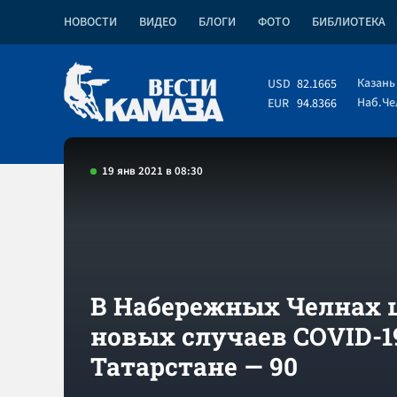
НОВОСТИ
ВИДЕО
БЛОГИ
ФОТО
БИБЛИОТЕКА
Казань
USD
82.1665
Наб.Ч
EUR
94.8366
19 янв 2021 в 08:30
В Набережных Челнах 
новых случаев COVID-19
Татарстане — 90