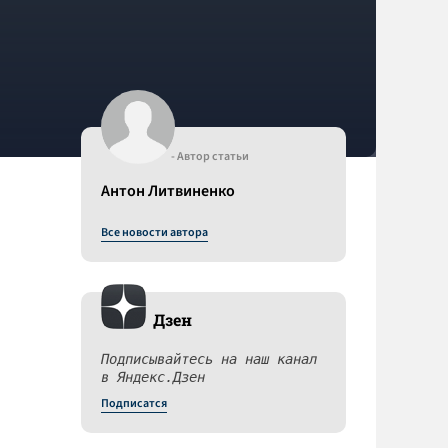
- Автор статьи
Антон Литвиненко
Все новости автора
Дзен
Подписывайтесь на наш канал
в Яндекс.Дзен
Подписатся