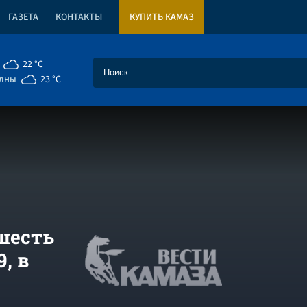
ГАЗЕТА
КОНТАКТЫ
КУПИТЬ КАМАЗ
22 °C
елны
23 °C
шесть
, в