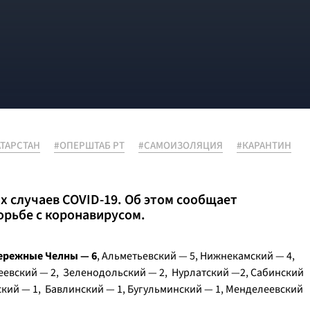
АТАРСТАН
#ОПЕРШТАБ РТ
#САМОИЗОЛЯЦИЯ
#КАРАНТИН
х случаев COVID-19. Об этом сообщает
орьбе с коронавирусом.
ережные Челны — 6
, Альметьевский — 5, Нижнекамский — 4,
еевский — 2, Зеленодольский — 2, Нурлатский —2, Сабинский
ский — 1, Бавлинский — 1, Бугульминский — 1, Менделеевский