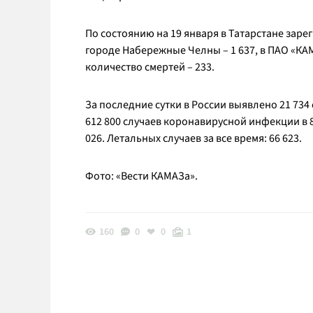
По состоянию на 19 января в Татарстане зар
городе Набережные Челны – 1 637, в ПАО «КАМ
количество смертей – 233.
За последние сутки в России выявлено 21 734 
612 800 случаев коронавирусной инфекции в 
026. Летальных случаев за все время: 66 623.
Фото: «Вести КАМАЗа».
160
0
0
1