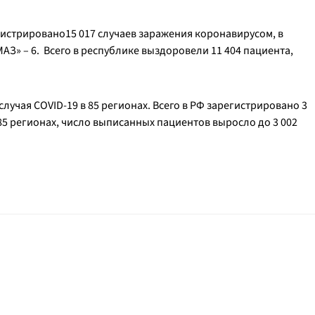
егистрировано15 017 случаев заражения коронавирусом, в
АЗ» – 6. Всего в республике выздоровели 11 404 пациента,
случая COVID-19 в 85 регионах. Всего в РФ зарегистрировано 3
85 регионах, число выписанных пациентов выросло до 3 002