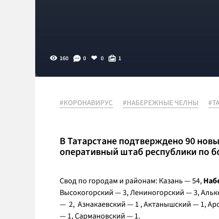
160
0
0
1
#КОРОНАВИРУС
#НАБЕРЕЖНЫЕ ЧЕЛНЫ
#Т
В Татарстане подтверждено 90 новы
оперативный штаб республики по б
Свод по городам и районам: Казань — 54,
Наб
Высокогорский — 3, Лениногорский — 3, Альк
— 2, Азнакаевский — 1 , Актанышский — 1, Ар
— 1, Сармановский — 1.