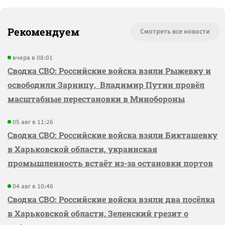
Рекомендуем
Смотреть все новости
вчера в 08:01
Сводка СВО: Российские войска взяли Рыжевку и
освободили Зарницу, Владимир Путин провёл
масштабные перестановки в Минобороны
05 авг в 11:26
Сводка СВО: Российские войска взяли Бикташевку
в Харьковской области, украинская
промышленность встаёт из-за остановки портов
04 авг в 10:46
Сводка СВО: Российские войска взяли два посёлка
в Харьковской области, Зеленский грезит о