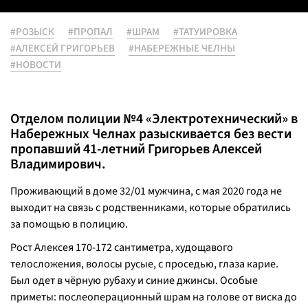
#РОЗЫСК
#ПРОПАЛ
#ШРАМ
#ТАТУИРОВКА
#АЛЕКСЕЙ ГРИГОРЬЕВ
#НАБЕРЕЖНЫЕ ЧЕЛНЫ
#НОВОСТИ
Отделом полиции №4 «Электротехнический» в
Набережных Челнах разыскивается без вести
пропавший 41-летний Григорьев Алексей
Владимирович.
Проживающий в доме 32/01 мужчина, с мая 2020 года не
выходит на связь с родственниками, которые обратились
за помощью в полицию.
Рост Алексея 170-172 сантиметра, худощавого
телосложения, волосы русые, с проседью, глаза карие.
Был одет в чёрную рубаху и синие джинсы. Особые
приметы: послеоперационный шрам на голове от виска до