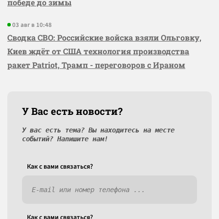
победе до зимы
03 авг в 10:48
Сводка СВО: Российские войска взяли Ольговку,
Киев ждёт от США технология производства
ракет Patriot, Трамп - переговоров с Ираном
У Вас есть новости?
У вас есть тема? Вы находитесь на месте
событий? Напишите нам!
Как c вами связаться?
Как c вами связаться?