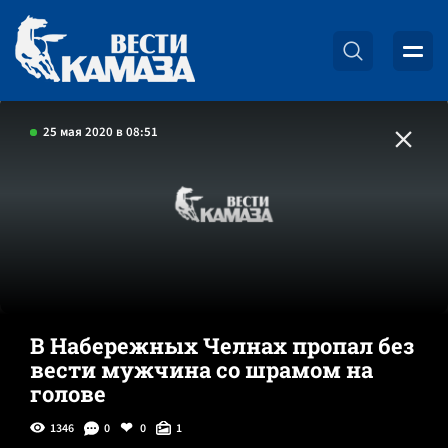
25 мая 2020 в 08:51
В Набережных Челнах пропал без
вести мужчина со шрамом на
голове
1346
0
0
1