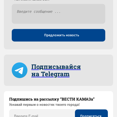
Предложить новость
Подписывайся
на Telegram
Подпишись на рассылку “ВЕСТИ КАМАЗа”
Узнaвай первым о новостях твоего города!