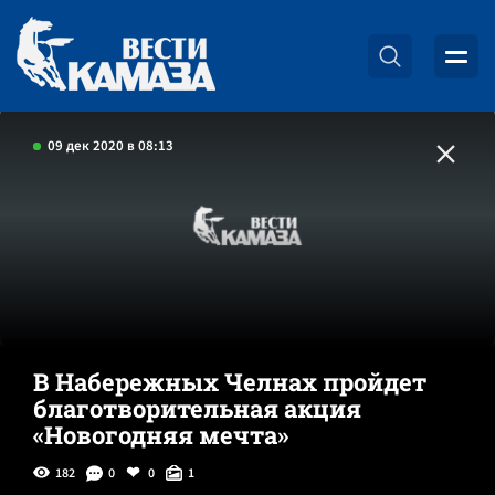
09 дек 2020 в 08:13
В Набережных Челнах пройдет
благотворительная акция
«Новогодняя мечта»
182
0
0
1