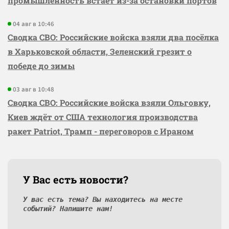
промышленность встаёт из-за остановки портов
04 авг в 10:46
Сводка СВО: Российские войска взяли два посёлка
в Харьковской области, Зеленский грезит о
победе до зимы
03 авг в 10:48
Сводка СВО: Российские войска взяли Ольговку,
Киев ждёт от США технология производства
ракет Patriot, Трамп - переговоров с Ираном
У Вас есть новости?
У вас есть тема? Вы находитесь на месте
событий? Напишите нам!