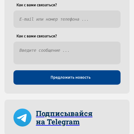
Как c вами связаться?
Как c вами связаться?
Предложить новость
Подписывайся
на Telegram