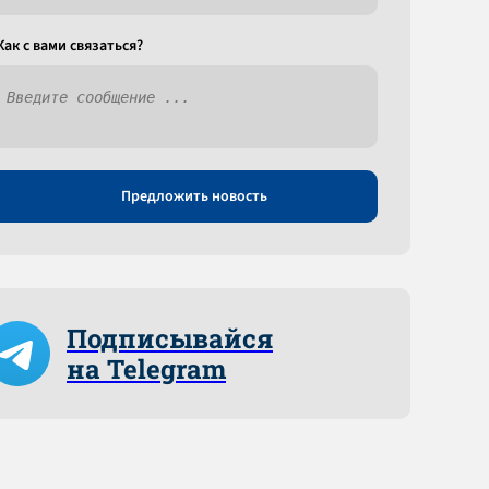
Как c вами связаться?
Предложить новость
Подписывайся
на Telegram