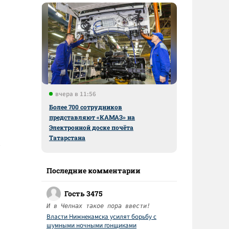
вчера в 11:56
Более 700 сотрудников
представляют «КАМАЗ» на
Электронной доске почёта
Татарстана
Последние комментарии
Гость 3475
И в Челнах такое пора ввести!
Власти Нижнекамска усилят борьбу с
шумными ночными гонщиками