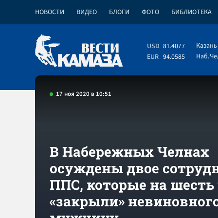
НОВОСТИ
ВИДЕО
БЛОГИ
ФОТО
БИБЛИОТЕКА
Казань
USD
81.4077
Наб.Ч
EUR
94.0585
17 ноя 2020 в 10:51
В Набережных Челнах
осуждены двое сотруд
ППС, которые на шесть
«закрыли» невиновног
мужчину