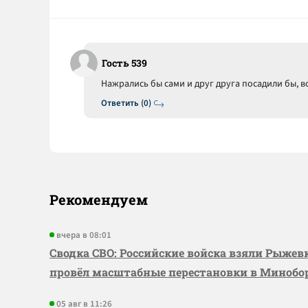
Гость 539
Нажрались бы сами и друг друга посадили бы, в
Ответить (0)
Рекомендуем
вчера в 08:01
Сводка СВО: Российские войска взяли Рыже
провёл масштабные перестановки в Миноб
05 авг в 11:26