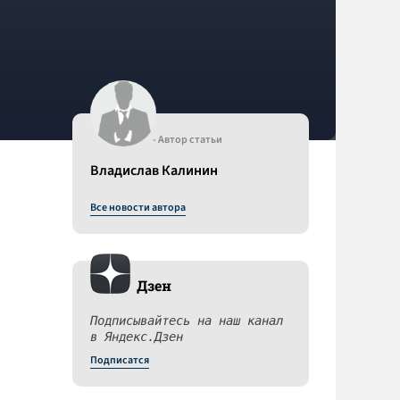
- Автор статьи
Владислав Калинин
Все новости автора
Дзен
Подписывайтесь на наш канал
в Яндекс.Дзен
Подписатся