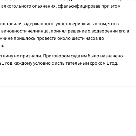
и алкогольного опьянения, сфальсифицировав при этом
оставили задержанного, удостоверившись в том, что в
 виновности челнинца, принял решение о водворении его в
жчине пришлось провести около шести часов до
а.
ю вину не признали. Приговором суда им было назначено
 1 год каждому условно с испытательным сроком 1 год.