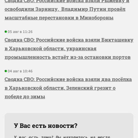
Сводка СВО: Российские войска взяли Рыжевку и
освободили Зарницу, Владимир Путин провёл
масштабные перестановки в Минобороны
05 авг в 11:26
Сводка СВО: Российские войска взяли Бикташевку
в Харьковской области, украинская
промышленность встаёт из-за остановки портов
04 авг в 10:46
Сводка СВО: Российские войска взяли два посёлка
в Харьковской области, Зеленский грезит о
победе до зимы
У Вас есть новости?
У вас есть тема? Вы находитесь на месте