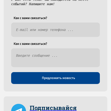
событий? Напишите нам!
Как c вами связаться?
Как c вами связаться?
Предложить новость
Подписывайся