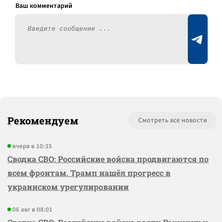
Рекомендуем
Смотреть все новости
вчера в 10:35
Сводка СВО: Российские войска продвигаются по
всем фронтам, Трамп нашёл прогресс в
украинском урегулировании
06 авг в 08:01