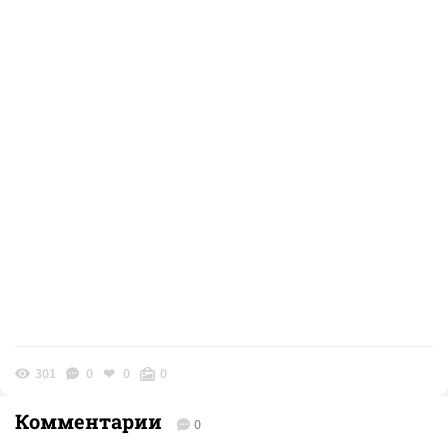
301
0
0
0
Комментарии
0