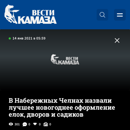
14 янв 2021 в 05:59
В Набережных Челнах назвали
лучшее новогоднее оформление
елок, дворов и садиков
301
0
0
0