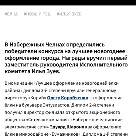
#ЕЛКА
#НОВЫЙ ГОД
#ИЛЬЯ ЗУЕВ
В Набережных Челнах определились
победители конкурса на лучшее новогоднее
оформление города. Награды вручил первый
заместитель руководителя Исполнительного
комитета Илья Зуев.
В номинации «Лучшее оформление новогодней елки
района» диплом 3-й степени вручили генеральному
директору «Кориб»
Олегу Коробченко
за оформление
ёлки на бульваре Энтузиастов. Диплом 2-й степени
получил директор филиала открытого акционерного
общества «Сетевая компания» «Набережночелнинские
электрические сети» Э
дуард Шаронов
за оформление
ёлки в микрорайоне «Бумажников». Диплома 1-й степени