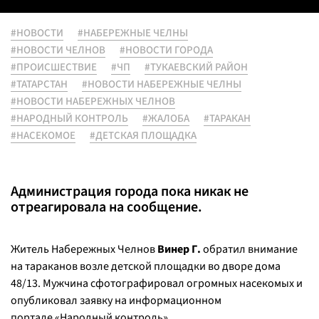
#НОВОСТИ
#НАБЕРЕЖНЫЕ ЧЕЛНЫ
#НОВОСТИ ЧЕЛНОВ
#НОВОСТИ ГОРОДА
#ПРОИСШЕСТВИЕ
#ЧП
#ТУКАЕВСКИЙ РАЙОН
#ТАТАРСТАН
#НОВОСТИ НАБЕРЕЖНЫЕ ЧЕЛНЫ
#НОВОСТИ НАБЕРЕЖНЫХ ЧЕЛНОВ
#НАРОДНЫЙ КОНТРОЛЬ
#ЖАЛОБА
#ТАРАКАН
#НАСЕКОМОЕ
#ДЕТСКАЯ ПЛОЩАДКА
Администрация города пока никак не
отреагировала на сообщение.
Житель Набережных Челнов
Винер Г.
обратил внимание
на тараканов возле детской площадки во дворе дома
48/13. Мужчина сфотографировал огромных насекомых и
опубликовал заявку на информационном
портале «Народный контроль».