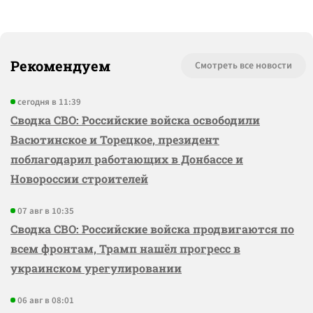
Рекомендуем
Смотреть все новости
сегодня в 11:39
Сводка СВО: Российские войска освободили
Васютинское и Торецкое, президент
поблагодарил работающих в Донбассе и
Новороссии строителей
07 авг в 10:35
Сводка СВО: Российские войска продвигаются по
всем фронтам, Трамп нашёл прогресс в
украинском урегулировании
06 авг в 08:01