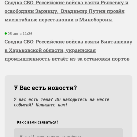
Сводка СВО: Российские войска взяли Рыжевку и
освободили Зарницу, Владимир Путин провёл
масштабные перестановки в Минобороны
05 авг в 11:26
Сводка СВО: Российские войска взяли Бикташевку
в Харьковской области, украинская
промышленность встаёт из-за остановки портов
У Вас есть новости?
У вас есть тема? Вы находитесь на месте
событий? Напишите нам!
Как c вами связаться?