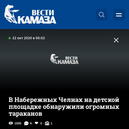
22 окт 2020 в 06:02
В Набережных Челнах на детской
площадке обнаружили огромных
тараканов
1896
4
0
1