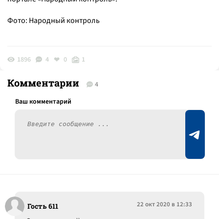
Фото: Народный контроль
1896
4
0
1
Комментарии
4
22 окт 2020 в 12:33
Гость 611