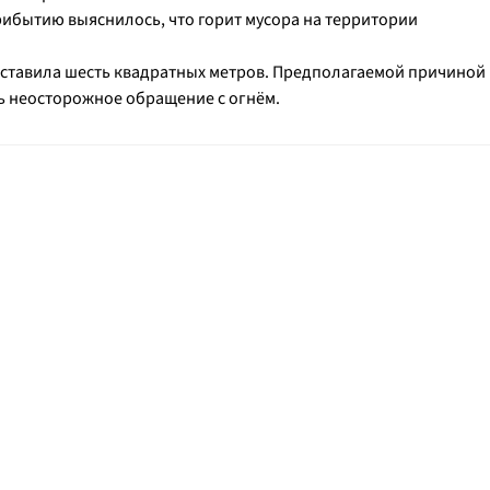
рибытию выяснилось, что горит мусора на территории
оставила шесть квадратных метров. Предполагаемой причиной
ь неосторожное обращение с огнём.