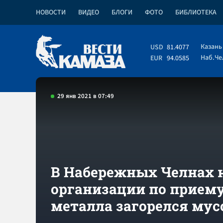
НОВОСТИ
ВИДЕО
БЛОГИ
ФОТО
БИБЛИОТЕКА
Казань
USD
81.4077
Наб.Ч
EUR
94.0585
29 янв 2021 в 07:49
В Набережных Челнах н
организации по прием
металла загорелся мус