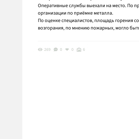
Оперативные службы выехали на место. По п
организации по приёмке металла.
По оценке специалистов, площадь горения с
возгорания, по мнению пожарных, могло быт
269
0
0
6