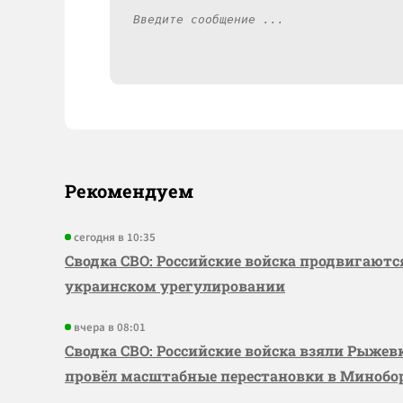
Рекомендуем
сегодня в 10:35
Сводка СВО: Российские войска продвигаютс
украинском урегулировании
вчера в 08:01
Сводка СВО: Российские войска взяли Рыже
провёл масштабные перестановки в Миноб