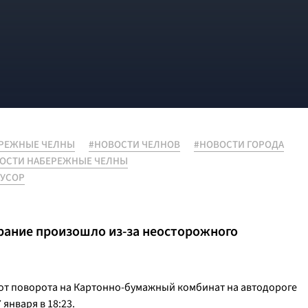
РЕЖНЫЕ ЧЕЛНЫ
#НОВОСТИ ЧЕЛНОВ
#НОВОСТИ ГОРОДА
ОСТИ НАБЕРЕЖНЫЕ ЧЕЛНЫ
УСОР
рание произошло из-за неосторожного
от поворота на Картонно-бумажный комбинат на автодороге
января в 18:23.