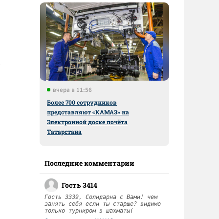
вчера в 11:56
Более 700 сотрудников
представляют «КАМАЗ» на
Электронной доске почёта
Татарстана
Последние комментарии
Гость 3414
Гость 3339, Солидарна с Вами! чем
занять себя если ты старше? видимо
только турниром в шахматы(