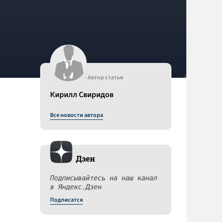
- Автор статьи
Кирилл Свиридов
Все новости автора
Дзен
Подписывайтесь на наш канал
в Яндекс.Дзен
Подписатся