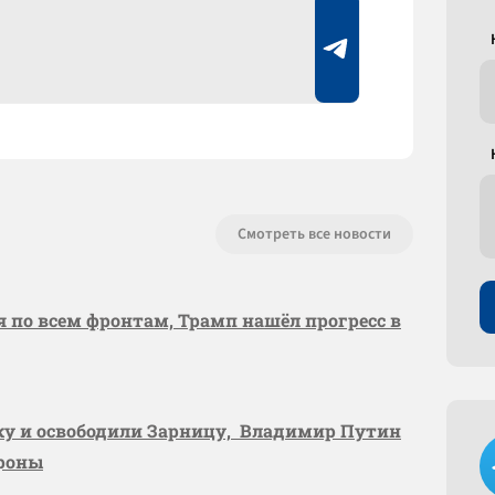
Смотреть все новости
я по всем фронтам, Трамп нашёл прогресс в
вку и освободили Зарницу, Владимир Путин
ороны