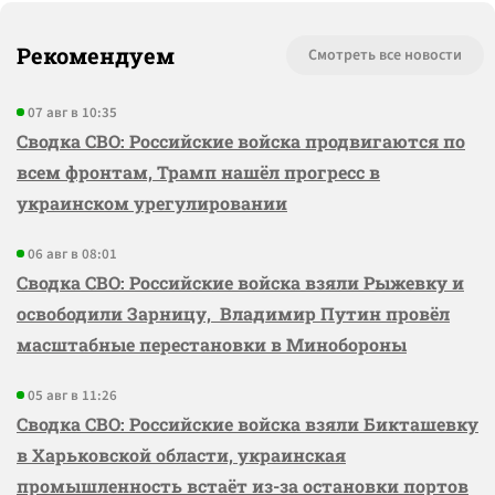
Рекомендуем
Смотреть все новости
07 авг в 10:35
Сводка СВО: Российские войска продвигаются по
всем фронтам, Трамп нашёл прогресс в
украинском урегулировании
06 авг в 08:01
Сводка СВО: Российские войска взяли Рыжевку и
освободили Зарницу, Владимир Путин провёл
масштабные перестановки в Минобороны
05 авг в 11:26
Сводка СВО: Российские войска взяли Бикташевку
в Харьковской области, украинская
промышленность встаёт из-за остановки портов