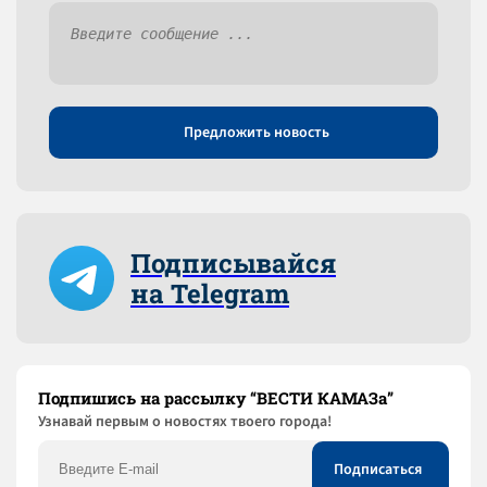
Предложить новость
Подписывайся
на Telegram
Подпишись на рассылку “ВЕСТИ КАМАЗа”
Узнaвай первым о новостях твоего города!