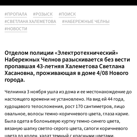
#ПРОПАЛА
#РОЗЫСК
#ПОИСК
#СВЕТЛАНА ХАЛЕМЕТОВА
#НАБЕРЕЖНЫЕ ЧЕЛНЫ
#НОВОСТИ
Отделом полиции «Электротехнический»
Набережных Челнов разыскивается без вести
пропавшая 43-летняя Халеметова Светлана
Хасановна, проживающая в доме 4/08 Нового
города.
Челнинка 3 ноября ушла из дома и ее местонахождение до
настоящего времени не установлено. На вид ей 44 года,
худощавого телосложения, рост 170 сантиметров, лицо
овальное, волосы темно-коричневого цвета, глаза карие.
Была одета в болоньевую куртку темно-синего цвета,
вязаную шапку светло-серого цвета, сапоги коричневого
цвета до колен, халат темный с красными цветами.