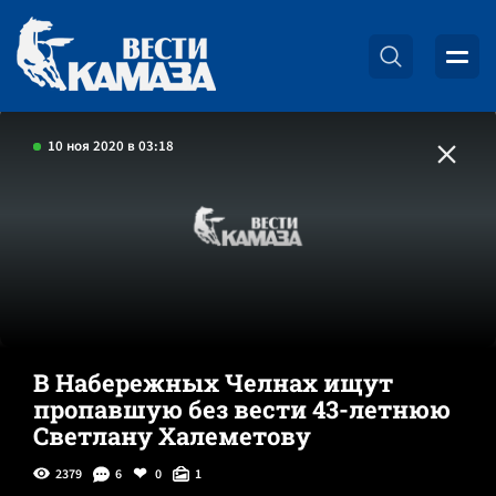
10 ноя 2020 в 03:18
В Набережных Челнах ищут
пропавшую без вести 43-летнюю
Светлану Халеметову
2379
6
0
1