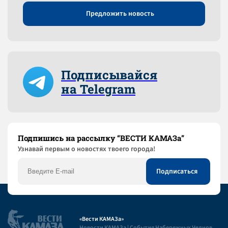
Предложить новость
Подписывайся
на Telegram
Подпишись на рассылку “ВЕСТИ КАМАЗа”
Узнaвай первым о новостях твоего города!
«Вести КАМАЗа»
Новости КАМАЗа | События Набережных Челнов