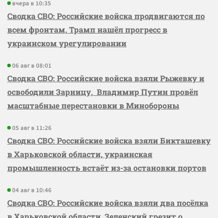
вчера в 10:35
Сводка СВО: Российские войска продвигаются по
всем фронтам, Трамп нашёл прогресс в
украинском урегулировании
06 авг в 08:01
Сводка СВО: Российские войска взяли Рыжевку и
освободили Зарницу, Владимир Путин провёл
масштабные перестановки в Минобороны
05 авг в 11:26
Сводка СВО: Российские войска взяли Бикташевку
в Харьковской области, украинская
промышленность встаёт из-за остановки портов
04 авг в 10:46
Сводка СВО: Российские войска взяли два посёлка
в Харьковской области, Зеленский грезит о