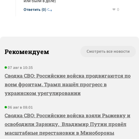
или были в доле)
0
Ответить (0)
Рекомендуем
Смотреть все новости
07 авг в 10:35
Сводка СВО: Российские войска продвигаются по
всем фронтам, Трамп нашёл прогресс в
украинском урегулировании
06 авг в 08:01
Сводка СВО: Российские войска взяли Рыжевку и
освободили Зарницу, Владимир Путин провёл
масштабные перестановки в Минобороны