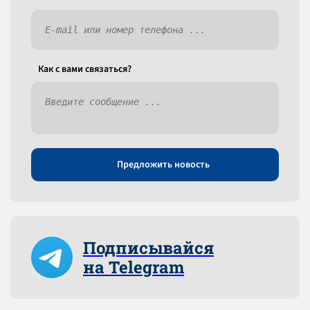
Как c вами связаться?
Предложить новость
Подписывайся
на Telegram