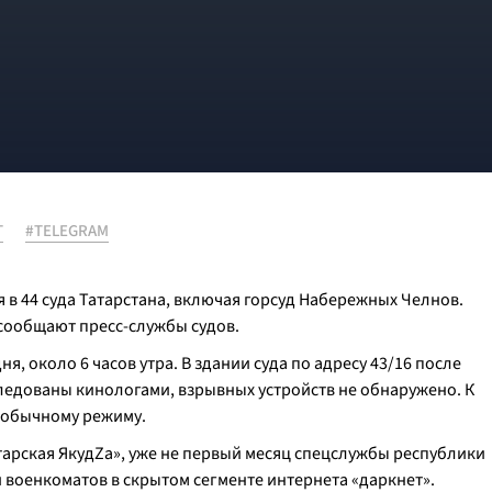
Т
#TELEGRAM
 в 44 суда Татарстана, включая горсуд Набережных Челнов.
 сообщают пресс-службы судов.
, около 6 часов утра. В здании суда по адресу 43/16 после
едованы кинологами, взрывных устройств не обнаружено. К
к обычному режиму.
атарская ЯкудZа», уже не первый месяц спецслужбы республики
 военкоматов в скрытом сегменте интернета «даркнет».