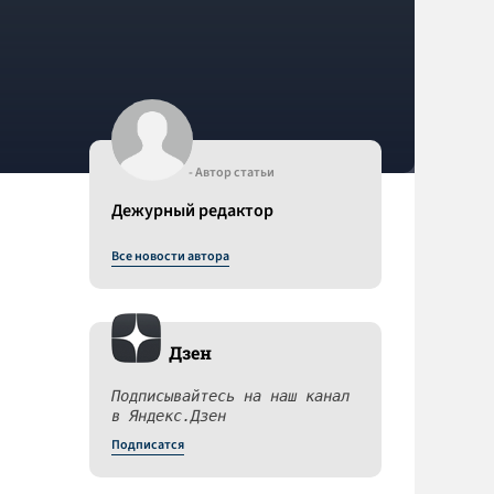
- Автор статьи
Дежурный редактор
Все новости автора
Дзен
Подписывайтесь на наш канал
в Яндекс.Дзен
Подписатся