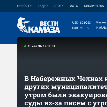
НОВОСТИ
ВИДЕО
БЛОГИ
ФОТО
БИБЛИОТЕКА
Казань
USD
80.9293
Наб.Ч
EUR
93.1901
31 мая 2022 в 10:03
В Набережных Челнах 
других муниципалитет
утром были эвакуиро
суды из-за писем с уг