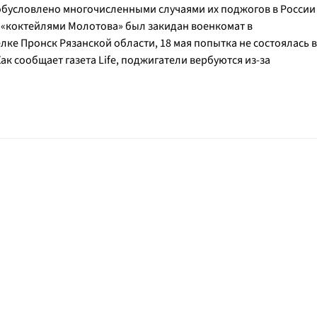
обусловлено многочисленными случаями их поджогов в России
ая «коктейлями Молотова» был закидан военкомат в
елке Пронск Рязанской области, 18 мая попытка не состоялась в
Как сообщает газета Life, поджигатели вербуются из-за