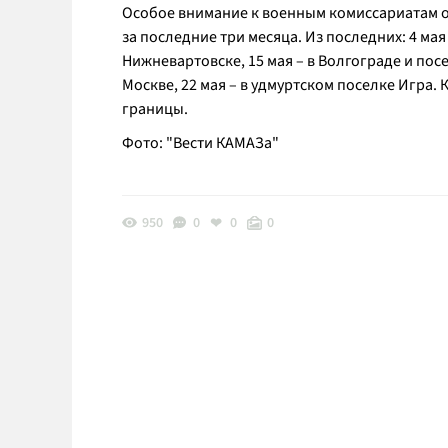
Особое внимание к военным комиссариатам 
за последние три месяца. Из последних: 4 м
Нижневартовске, 15 мая – в Волгограде и пос
Москве, 22 мая – в удмуртском поселке Игра. 
границы.
Фото: "Вести КАМАЗа"
950
0
0
0