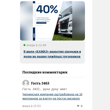
вчера в 11:48
В июле «КАМАЗ» нарастил продажи и
долю на рынке тяжёлых грузовиков
Последние комментарии
Гость 3463
Гость 3431, рука руку моет
Челнинская компания оштрафована на 10
миллионов за взятку на постах весового
контроля
0
вчера в 15:53