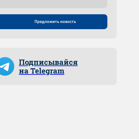
Предложить новость
Подписывайся
на Telegram