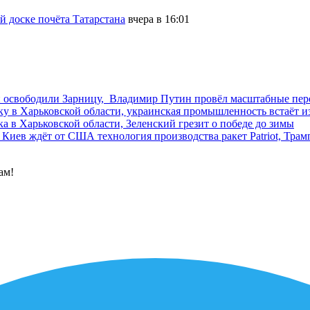
 доске почёта Татарстана
вчера в 16:01
и освободили Зарницу, Владимир Путин провёл масштабные пе
у в Харьковской области, украинская промышленность встаёт из
а в Харьковской области, Зеленский грезит о победе до зимы
Киев ждёт от США технология производства ракет Patriot, Трам
ам!