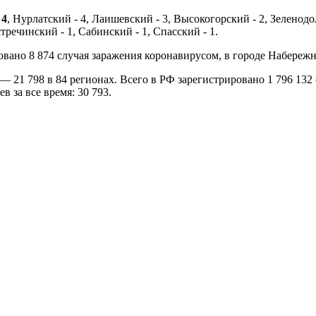
 4
, Нурлатский - 4, Лаишевский - 3, Высокогорский - 2, Зеленодол
тречинский - 1, Сабинский - 1, Спасский - 1.
ровано 8 874 случая заражения коронавирусом, в городе Набер
 21 798 в 84 регионах. Всего в РФ зарегистрировано 1 796 132
в за все время: 30 793.