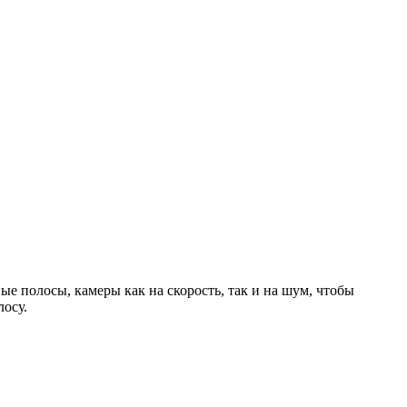
ые полосы, камеры как на скорость, так и на шум, чтобы
лосу.