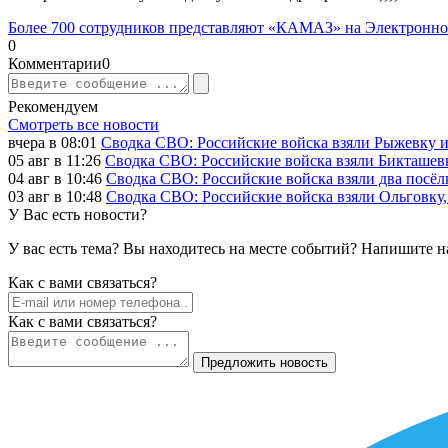
Более 700 сотрудников представляют «КАМАЗ» на Электронной
0
Комментарии
0
Рекомендуем
Смотреть все новости
вчера в 08:01
Сводка СВО: Российские войска взяли Рыжевку 
05 авг в 11:26
Сводка СВО: Российские войска взяли Бикташевк
04 авг в 10:46
Сводка СВО: Российские войска взяли два посёлк
03 авг в 10:48
Сводка СВО: Российские войска взяли Ольговку, 
У Вас есть новости?
У вас есть тема? Вы находитесь на месте событий? Напишите н
Как c вами связаться?
Как c вами связаться?
Предложить новость