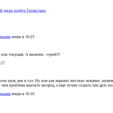
 доске почёта Татарстана
щиками
вчера в 16:25
 или тонущая. А мальчик - герой!!!
:17
очи шум, рев и гул. Ну или как вариант жесткие лежачие, шумов
 чем проблема выехать загород, а еще лучше создать там дрэг-по
щиками
вчера в 16:10