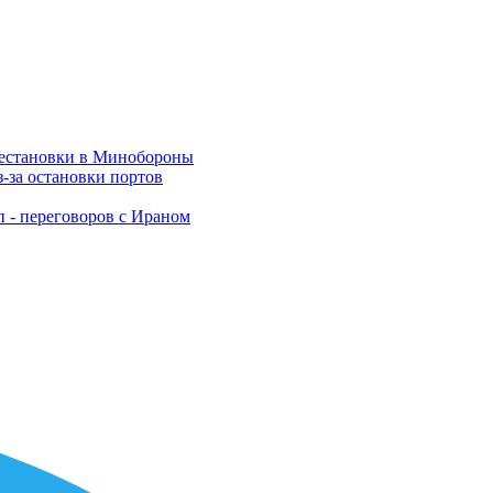
рестановки в Минобороны
-за остановки портов
п - переговоров с Ираном