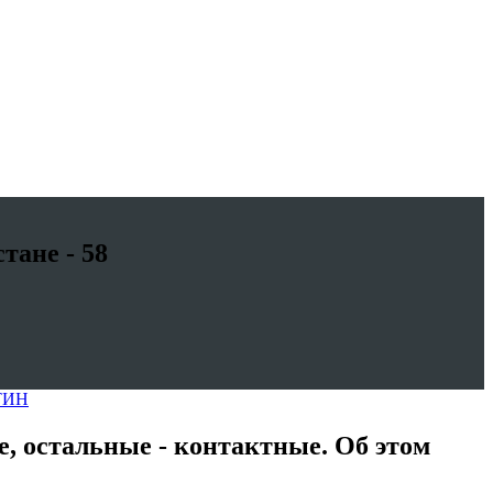
тане - 58
ТИН
е, остальные - контактные. Об этом