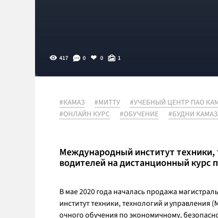
417
0
0
1
#КАМАЗ
#МИТТУ
#УЧЕБНЫЙ ЦЕНТР ПАО КА
#ОНЛАЙН КУРС
#ОБУЧЕНИЕ
#БУДНИ КАМАЗ
Международный институт техники, 
водителей на дистанционный курс 
В мае 2020 года началась продажа магистраль
институт техники, технологий и управления 
очного обучения по экономичному, безопас