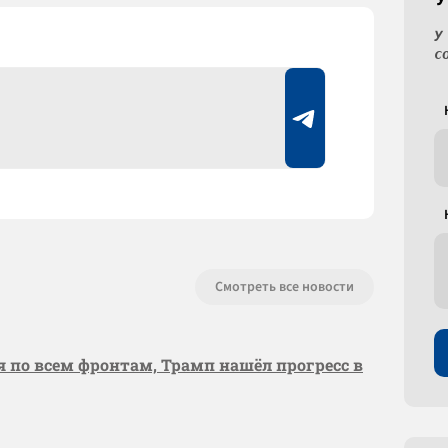
У
с
Смотреть все новости
я по всем фронтам, Трамп нашёл прогресс в