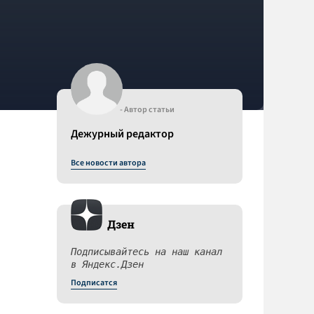
- Автор статьи
Дежурный редактор
Все новости автора
Дзен
Подписывайтесь на наш канал
в Яндекс.Дзен
Подписатся