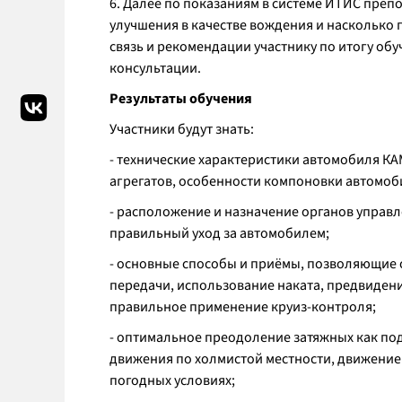
6. Далее по показаниям в системе ИТИС препо
улучшения в качестве вождения и насколько 
связь и рекомендации участнику по итогу об
консультации.
Результаты обучения
Участники будут знать:
- технические характеристики автомобиля К
агрегатов, особенности компоновки автомоб
- расположение и назначение органов управл
правильный уход за автомобилем;
- основные способы и приёмы, позволяющие
передачи, использование наката, предвиден
правильное применение круиз-контроля;
- оптимальное преодоление затяжных как по
движения по холмистой местности, движение 
погодных условиях;