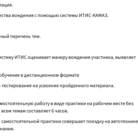
тация.
чества вождения с помощью системы ИТИС-КАМАЗ.
ный перечень тем.
систему ИТИС оценивает манеру вождения участника, выявляет
е обучение в дистанционном формате
но тестирование на усвоение пройденного материала.
мостоятельную работу в виде практики на рабочем месте без
всем темам составляет 6 часов.
и самостоятельной практики совершает поездку на автотехнике
нания.