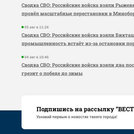
Сводка СВО: Российские войска взяли Рыже
провёл масштабные перестановки в Миноб
05 авг в 11:26
Сводка СВО: Российские войска взяли Бикта
промышленность встаёт из-за остановки по
04 авг в 10:46
Сводка СВО: Российские войска взяли два по
грезит о победе до зимы
Подпишись на рассылку “ВЕС
Узнaвай первым о новостях твоего города!