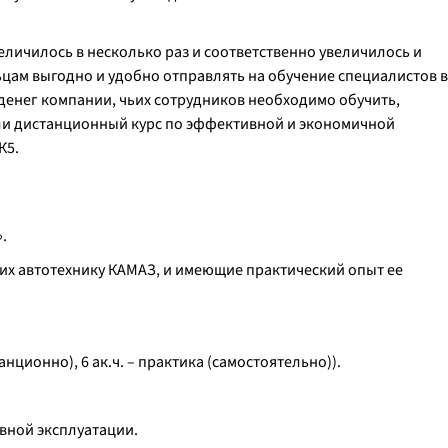
еличилось в несколько раз и соответственно увеличилось и
ьцам выгодно и удобно отправлять на обучение специалистов в
денег компании, чьих сотрудников необходимо обучить,
ли дистанционный курс по эффективной и экономичной
К5.
.
их автотехнику КАМАЗ, и имеющие практический опыт ее
танционно), 6 ак.ч. – практика (самостоятельно)).
вной эксплуатации.