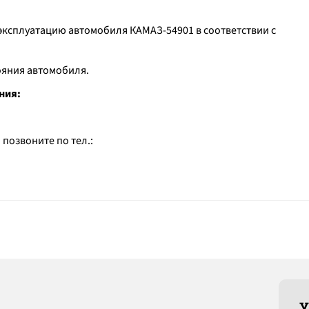
эксплуатацию автомобиля КАМАЗ-54901 в соответствии с
тояния автомобиля.
ния:
 позвоните по тел.:
У