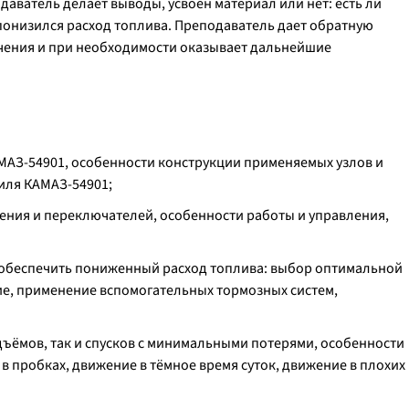
даватель делает выводы, усвоен материал или нет: есть ли
понизился расход топлива. Преподаватель дает обратную
учения и при необходимости оказывает дальнейшие
АМАЗ-54901, особенности конструкции применяемых узлов и
иля КАМАЗ-54901;
ения и переключателей, особенности работы и управления,
 обеспечить пониженный расход топлива: выбор оптимальной
ие, применение вспомогательных тормозных систем,
дъёмов, так и спусков с минимальными потерями, особенности
в пробках, движение в тёмное время суток, движение в плохих