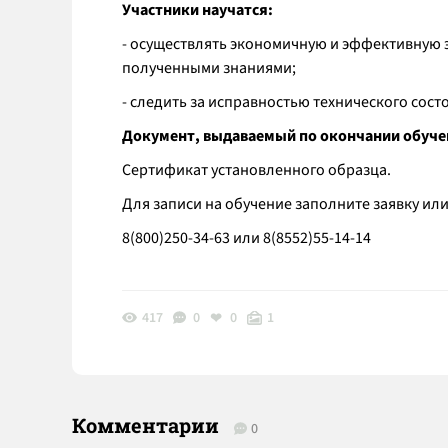
Участники научатся:
- осуществлять экономичную и эффективную 
полученными знаниями;
- следить за исправностью технического сос
Документ, выдаваемый по окончании обуче
Сертификат установленного образца.
Для записи на обучение заполните заявку или
8(800)250-34-63 или 8(8552)55-14-14
417
0
0
1
Комментарии
0