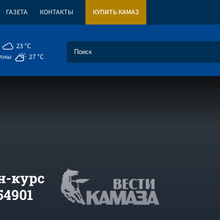
ГАЗЕТА
КОНТАКТЫ
КУПИТЬ КАМАЗ
23 °C
елны
27 °C
н-курс
54901