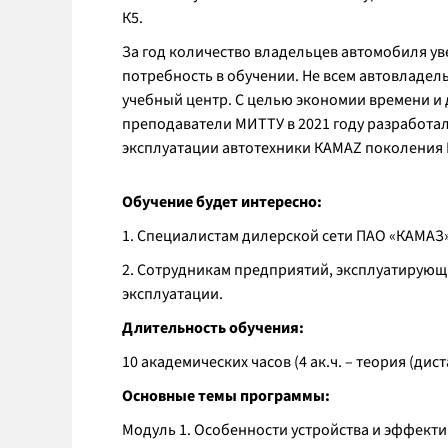
К5.
За год количество владельцев автомобиля ув
потребность в обучении. Не всем автовладел
учебный центр. С целью экономии времени и 
преподаватели МИТТУ в 2021 году разработа
эксплуатации автотехники КАМАZ поколения 
Обучение будет интересно:
1. Специалистам дилерской сети ПАО «КАМАЗ»
2. Сотрудникам предприятий, эксплуатирующ
эксплуатации.
Длительность обучения:
10 академических часов (4 ак.ч. – теория (дис
Основные темы программы:
Модуль 1. Особенности устройства и эффекти