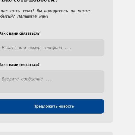
 вас есть тема? Вы находитесь на месте
обытий? Напишите нам!
Как c вами связаться?
Как c вами связаться?
Предложить новость