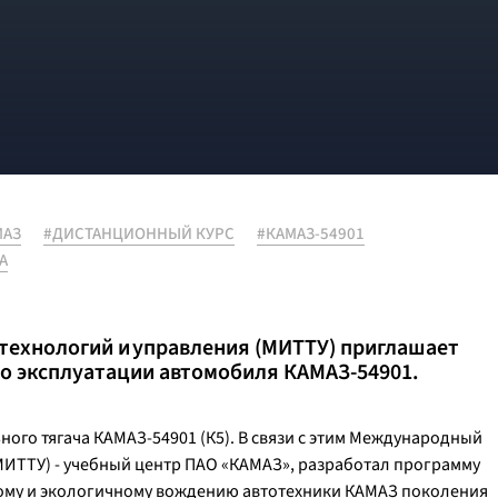
МАЗ
#ДИСТАНЦИОННЫЙ КУРС
#КАМАЗ-54901
А
технологий и управления (МИТТУ) приглашает
по эксплуатации автомобиля КАМАЗ-54901.
ного тягача КАМАЗ-54901 (К5). В связи с этим Международный
(МИТТУ) - учебный центр ПАО «КАМАЗ», разработал программу
ному и экологичному вождению автотехники КАМАЗ поколения