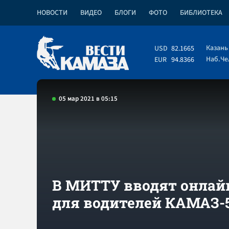
НОВОСТИ
ВИДЕО
БЛОГИ
ФОТО
БИБЛИОТЕКА
Казань
USD
82.1665
Наб.Ч
EUR
94.8366
05 мар 2021 в 05:15
В МИТТУ вводят онлай
для водителей КАМАЗ-