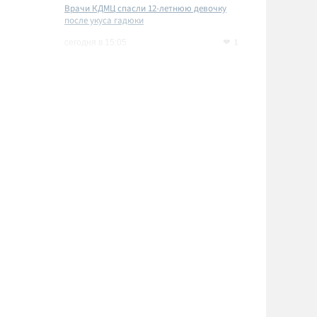
Врачи КДМЦ спасли 12-летнюю девочку
после укуса гадюки
1
сегодня в 15:05