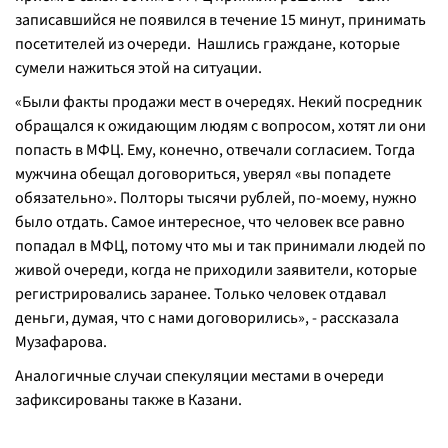
записавшийся не появился в течение 15 минут, принимать
посетителей из очереди. Нашлись граждане, которые
сумели нажиться этой на ситуации.
«Были факты продажи мест в очередях. Некий посредник
обращался к ожидающим людям с вопросом, хотят ли они
попасть в МФЦ. Ему, конечно, отвечали согласием. Тогда
мужчина обещал договориться, уверял «вы попадете
обязательно». Полторы тысячи рублей, по-моему, нужно
было отдать. Самое интересное, что человек все равно
попадал в МФЦ, потому что мы и так принимали людей по
живой очереди, когда не приходили заявители, которые
регистрировались заранее. Только человек отдавал
деньги, думая, что с нами договорились», - рассказала
Музафарова.
Аналогичные случаи спекуляции местами в очереди
зафиксированы также в Казани.