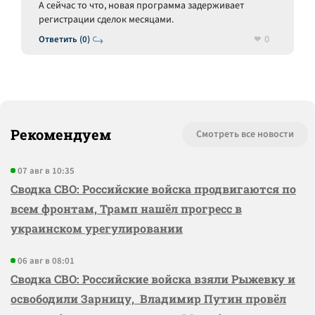
А сейчас то что, новая программа задерживает
регистрации сделок месяцами.
0
Ответить (0)
Рекомендуем
Смотреть все новости
07 авг в 10:35
Сводка СВО: Российские войска продвигаются по
всем фронтам, Трамп нашёл прогресс в
украинском урегулировании
06 авг в 08:01
Сводка СВО: Российские войска взяли Рыжевку и
освободили Зарницу, Владимир Путин провёл