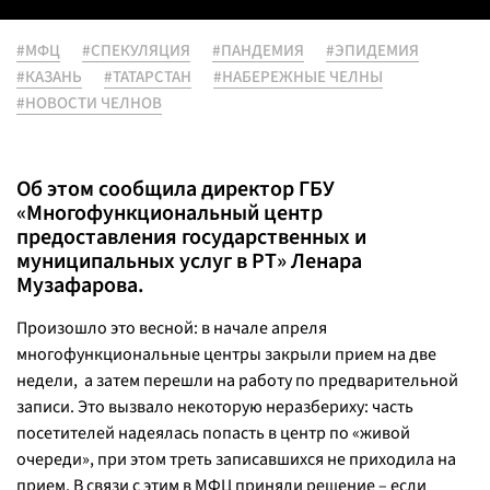
#МФЦ
#СПЕКУЛЯЦИЯ
#ПАНДЕМИЯ
#ЭПИДЕМИЯ
#КАЗАНЬ
#ТАТАРСТАН
#НАБЕРЕЖНЫЕ ЧЕЛНЫ
#НОВОСТИ ЧЕЛНОВ
Об этом сообщила директор ГБУ
«Многофункциональный центр
предоставления государственных и
муниципальных услуг в РТ» Ленара
Музафарова.
Произошло это весной: в начале апреля
многофункциональные центры закрыли прием на две
недели, а затем перешли на работу по предварительной
записи. Это вызвало некоторую неразбериху: часть
посетителей надеялась попасть в центр по «живой
очереди», при этом треть записавшихся не приходила на
прием. В связи с этим в МФЦ приняли решение – если