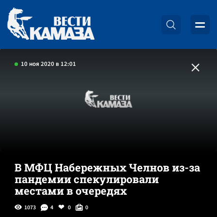
10 ноя 2020 в 12:01
В МФЦ Набережных Челнов из-за
пандемии спекулировали
местами в очередях
1073
4
0
0