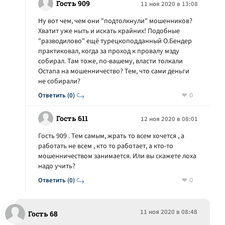
Гость 909
11 ноя 2020 в 13:08
Ну вот чем, чем они "подтолкнули" мошенников?
Хватит уже ныть и искать крайних! Подобные
"разводилово" ещё турецкоподданный О.Бендер
практиковал, когда за проход к провалу мзду
собирал. Там тоже, по-вашему, власти толкали
Остапа на мошенничество? Тем, что сами деньги
не собирали?
0
Ответить (0)
Гость 611
12 ноя 2020 в 08:01
Гость 909 . Тем самым, жрать то всем хочется , а
работать не всем , кто то работает, а кто-то
мошенничеством занимается. Или вы скажете лоха
надо учить?
0
Ответить (0)
11 ноя 2020 в 08:48
Гость 68