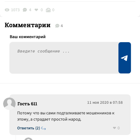
1073
4
0
0
Комментарии
4
11 ноя 2020 в 07:58
Гость 611
Потому что вы сами подталкиваете мошенников к
этому, а страдает простой народ.
0
Ответить (2)