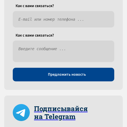
Как c вами связаться?
Как c вами связаться?
Предложить новость
Подписывайся
на Telegram