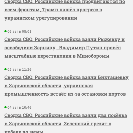
Сводка СВО: Российские войска продвигаются по
всем фронтам, Трамп нашёл прогресс в
украинском урегулировании
06 авг в 08:01
Сводка СВО: Российские войска взяли Рыжевку и
освободили Зарницу, Владимир Путин провёл
масштабные перестановки в Минобороны
05 авг в 11:26
Сводка СВО: Российские войска взяли Бикташевку
в Харьковской области, украинская
промышленность встаёт из-за остановки портов
04 авг в 10:46
Сводка СВО: Российские войска взяли два посёлка
в Харьковской области, Зеленский грезит о
победе до зимы