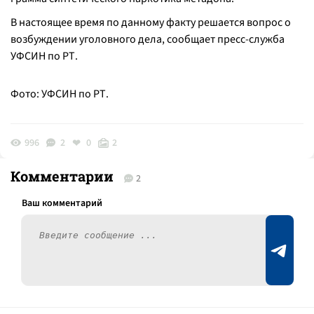
В настоящее время по данному факту решается вопрос о
возбуждении уголовного дела, сообщает пресс-служба
УФСИН по РТ.
Фото: УФСИН по РТ.
996
2
0
2
Комментарии
2