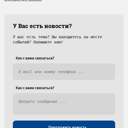
У Вас есть новости?
У вас есть тема? Вы находитесь на месте
событий? Напишите нам!
Как c вами связаться?
Как c вами связаться?
Предложить новость