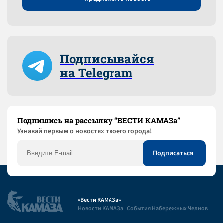
Подписывайся
на Telegram
Подпишись на рассылку “ВЕСТИ КАМАЗа”
Узнaвай первым о новостях твоего города!
«Вести КАМАЗа»
Новости КАМАЗа | События Набережных Челнов