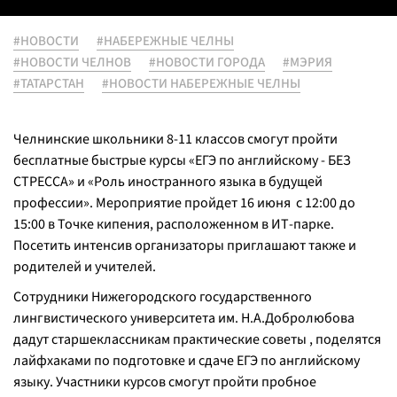
#НОВОСТИ
#НАБЕРЕЖНЫЕ ЧЕЛНЫ
#НОВОСТИ ЧЕЛНОВ
#НОВОСТИ ГОРОДА
#МЭРИЯ
#ТАТАРСТАН
#НОВОСТИ НАБЕРЕЖНЫЕ ЧЕЛНЫ
Челнинские школьники 8-11 классов смогут пройти
бесплатные быстрые курсы «ЕГЭ по английскому - БЕЗ
СТРЕССА» и «Роль иностранного языка в будущей
профессии». Мероприятие пройдет 16 июня с 12:00 до
15:00 в Точке кипения, расположенном в ИТ-парке.
Посетить интенсив организаторы приглашают также и
родителей и учителей.
Сотрудники Нижегородского государственного
лингвистического университета им. Н.А.Добролюбова
дадут старшеклассникам практические советы , поделятся
лайфхаками по подготовке и сдаче ЕГЭ по английскому
языку. Участники курсов смогут пройти пробное