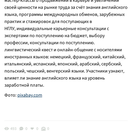
мастер-классы о продвижении в карьере и увеличении
своей ценности на рынке труда за счёт знания английского
языка, программы международных обменов, зарубежных
практик и стажировок для поступающих в
НГЛУ, индивидуальные карьерные консультации с
экспертами по поступлению на бюджет, выбору
профессии, консультации по поступлению.
лингвистический квест и онлайн-общение с носителями
иностранных языков: немецкий, французский, китайский,
итальянский, испанский, японский, арабский, сербский,
польский, чешский, венгерский языки. Участники узнают,
влияет ли знание английского языка на уровень
заработной платы.
Фото:
pixabay.com
493
0
0
0