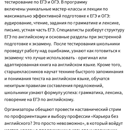
тестирование по ЕГЭ и ОГЭ. В программу
включены уникальные мастер-классы и лекции по
максимально эффективной подготовке к ЕГЭ и ОГЭ:
аудирование, чтение, задания по грамматике и лексике,
письмо, устная часть ЕГЭ. Специалисты разберут структуру
ЕГЭ по английскому и основные разделы при экстренной
подготовке к экзамену. После тестирования школьники
проведут работу над ошибками, узнают как готовиться к
экзамену: что лучше использовать - оригинал или
адаптированная книга на английском языке. Кроме того,
старшеклассников научат технике быстрого запоминания
и понимания текста на английском языке, обучатся
нехитрым правилам составления предложений,
школьники узнают формулу успеха: грамматика, лексика,
говорение на ЕГЭ по английскому.
Организаторы обещают провести наставнический стрим
по профориентации и выбору профессии «Карьера без
английского? Это просто невозможно», в который войдут