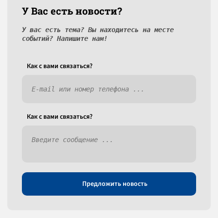
У Вас есть новости?
У вас есть тема? Вы находитесь на месте
событий? Напишите нам!
Как c вами связаться?
Как c вами связаться?
Предложить новость