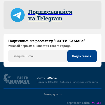
Подписывайся
на Telegram
Подпишись на рассылку “ВЕСТИ КАМАЗа”
Узнaвай первым о новостях твоего города!
«Вести КАМАЗа»
Новости КАМАЗа | События Набережных Челнов
Развернуть
Полезная информация
Разработка сайта -
VELVET