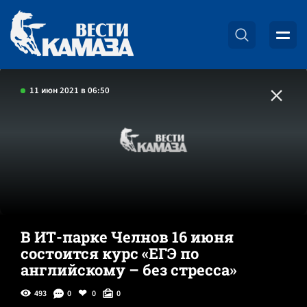
11 июн 2021 в 06:50
В ИТ-парке Челнов 16 июня
состоится курс «ЕГЭ по
английскому – без стресса»
493
0
0
0