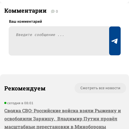
Комментарии
0
Рекомендуем
Смотреть все новости
сегодня в 08:01
Сводка СВО: Российские войска взяли Рыжевку и
освободили Зарницу, Владимир Путин провёл
масштабные перестановки в Минобороны