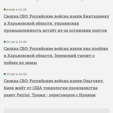
вчера в 11:26
Сводка СВО: Российские войска взяли Бикташевку
в Харьковской области, украинская
промышленность встаёт из-за остановки портов
04 авг в 10:46
Сводка СВО: Российские войска взяли два посёлка
в Харьковской области, Зеленский грезит о
победе до зимы
03 авг в 10:48
Сводка СВО: Российские войска взяли Ольговку,
Киев ждёт от США технология производства
ракет Patriot, Трамп - переговоров с Ираном