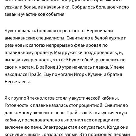
уезжали большие начальники. Собралось большое число
зевак и участников события.
Чувствовалась большая нервозность. Нервничали
американские специалисты. Сивитилло в белой куртке и
резиновых сапогах непрерывно фланировал по
плавильному пролёту. Мы дружески поздоровались, и,
выразив уверенность, что всё будет о’кей, разошлись по
своим местам. В районе 10 утра началась плавка. У печи
находился Прайс. Ему помогали Игорь Кузеин и братья
Несветаевы.
Я с группой технологов стоял у акустической кабины.
Готовность к плавке казалась стопроцентной. Сивитилло
дал команду включить печь. Прайс зашёл в акустическую
кабину, последовательно выполнил все операции по
включению печи. Электроды стали опускаться. Когда они
коснулись шихты, раздался взрыв. Это произошёл первый