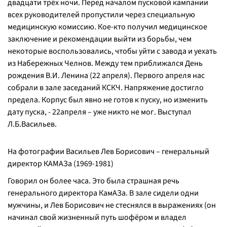
двадцати трёх ночи. Перед началом пусковой кампании
всех руководителей пропустили через специальную
медицинскую комиссию. Кое-кто получил медицинское
заключение и рекомендации выйти из борьбы, чем
некоторые воспользовались, чтобы уйти с завода и уехать
из Набережных Челнов. Между тем приближался День
рождения В.И. Ленина (22 апреля). Первого апреля нас
собрали в зале заседаний КСКЧ. Напряжение достигло
предела. Корпус был явно не готов к пуску, но изменить
дату пуска, - 22апреля – уже никто не мог. Выступал
Л.Б.Васильев.
На фотографии Васильев Лев Борисович – генеральный
директор КАМАЗа (1969-1981)
Говорил он более часа. Это была страшная речь
генерального директора КамАЗа. В зале сидели одни
мужчины, и Лев Борисович не стеснялся в выражениях (он
начинал свой жизненный путь шофёром и владел