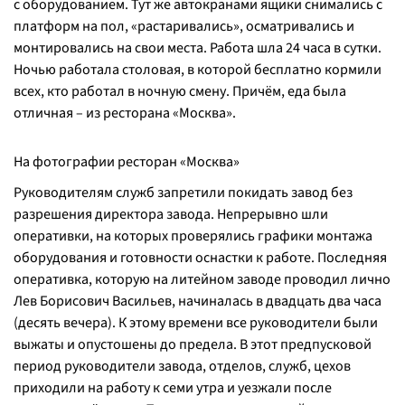
с оборудованием. Тут же автокранами ящики снимались с
платформ на пол, «растаривались», осматривались и
монтировались на свои места. Работа шла 24 часа в сутки.
Ночью работала столовая, в которой бесплатно кормили
всех, кто работал в ночную смену. Причём, еда была
отличная – из ресторана «Москва».
На фотографии ресторан «Москва»
Руководителям служб запретили покидать завод без
разрешения директора завода. Непрерывно шли
оперативки, на которых проверялись графики монтажа
оборудования и готовности оснастки к работе. Последняя
оперативка, которую на литейном заводе проводил лично
Лев Борисович Васильев, начиналась в двадцать два часа
(десять вечера). К этому времени все руководители были
выжаты и опустошены до предела. В этот предпусковой
период руководители завода, отделов, служб, цехов
приходили на работу к семи утра и уезжали после