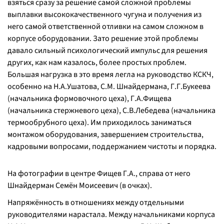
взяться сразу за решение самой сложной проблемы
выплавки высококачественного чугуна и получения из
него самой ответственной отливки на самом сложном в
корпусе оборудовании. Зато решение этой проблемы
давало сильный психологический импульс для решения
других, как нам казалось, более простых проблем.
Большая нагрузка в это время легла на руководство КСКЧ,
особенно на Н.А.Ушатова, С.М. Шнайдермана, Г.Г.Букеева
(начальника формовочного цеха), Г.А.Фищева
(начальника стержневого цеха), С.В.Лебедева (начальника
термообрубного цеха). Им приходилось заниматься
монтажом оборудования, завершением строительства,
кадровыми вопросами, поддержанием чистоты и порядка.
На фотографии в центре Фищев Г.А., справа от него
Шнайдерман Семён Моисеевич (в очках).
Напряжённость в отношениях между отдельными
руководителями нарастала. Между начальниками корпуса