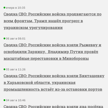
вчера в 10:35
Сводка СВО: Российские войска продвигаются по
всем фронтам, Трамп нашёл прогресс в
украинском урегулировании
06 авг в 08:01
Сводка СВО: Российские войска взяли Рыжевку и
освободили Зарницу, Владимир Путин провёл
масштабные перестановки в Минобороны
05 авг в 11:26
Сводка СВО: Российские войска взяли Бикташевку
в Харьковской области, украинская
промышленность встаёт из-за остановки портов
04 авг в 10:46
Сводка СВО: Российские войска взяли два посёлка