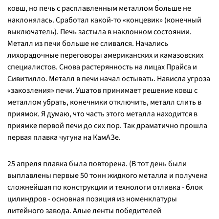
ковш, но печь с расплавленным металлом больше не
наклонялась. Сработал какой-то «концевик» (конечный
выключатель). Печь застыла в наклонном состоянии.
Металл из печи больше не сливался. Начались
лихорадочные переговоры американских и камазовских
специалистов. Снова растерянность на лицах Прайса и
Сивитилло. Металл в печи начал остывать. Нависла угроза
«закозления» печи. Ушатов принимает решение ковш с
металлом убрать, конечники отключить, металл слить в
приямок. Я думаю, что часть этого металла находится в
приямке первой печи до сих пор. Так драматично прошла
первая плавка чугуна на КамАЗе.
25 апреля плавка была повторена. (В тот день были
выплавлены первые 50 тонн жидкого металла и получена
сложнейшая по конструкции и технологи отливка - блок
цилиндров - основная позиция из номенклатуры
литейного завода. Алые ленты победителей