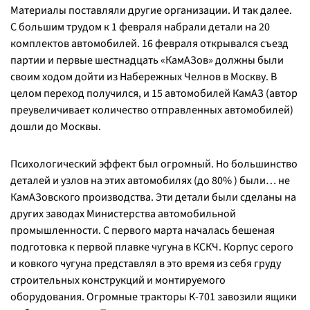
Материалы поставляли другие организации. И так далее.
С большим трудом к 1 февраля набрали детали на 20
комплектов автомобилей. 16 февраля открывался съезд
партии и первые шестнадцать «КамАЗов» должны были
своим ходом дойти из Набережных Челнов в Москву. В
целом переход получился, и 15 автомобилей КамАЗ (автор
преувеличивает количество отправленных автомобилей)
дошли до Москвы.
Психологический эффект был огромный. Но большинство
деталей и узлов на этих автомобилях (до 80% ) были… не
КамАЗовского производства. Эти детали были сделаны на
других заводах Министерства автомобильной
промышленности. C первого марта началась бешеная
подготовка к первой плавке чугуна в КСКЧ. Корпус серого
и ковкого чугуна представлял в это время из себя груду
строительных конструкций и монтируемого
оборудования. Огромные тракторы К-701 завозили ящики