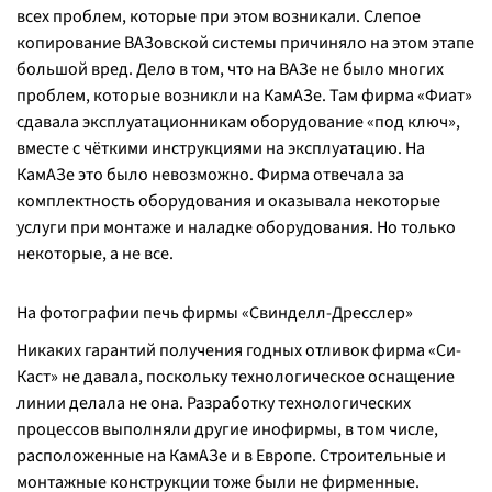
всех проблем, которые при этом возникали. Слепое
копирование ВАЗовской системы причиняло на этом этапе
большой вред. Дело в том, что на ВАЗе не было многих
проблем, которые возникли на КамАЗе. Там фирма «Фиат»
сдавала эксплуатационникам оборудование «под ключ»,
вместе с чёткими инструкциями на эксплуатацию. На
КамАЗе это было невозможно. Фирма отвечала за
комплектность оборудования и оказывала некоторые
услуги при монтаже и наладке оборудования. Но только
некоторые, а не все.
На фотографии печь фирмы «Свинделл-Дресслер»
Никаких гарантий получения годных отливок фирма «Си-
Каст» не давала, поскольку технологическое оснащение
линии делала не она. Разработку технологических
процессов выполняли другие инофирмы, в том числе,
расположенные на КамАЗе и в Европе. Строительные и
монтажные конструкции тоже были не фирменные.