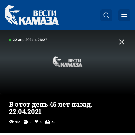
22 апр 2021 в 06:27
В этот день 45 лет назад.
22.04.2021
468
0
0
21