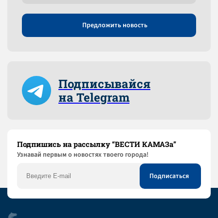
Предложить новость
Подписывайся
на Telegram
Подпишись на рассылку “ВЕСТИ КАМАЗа”
Узнaвай первым о новостях твоего города!