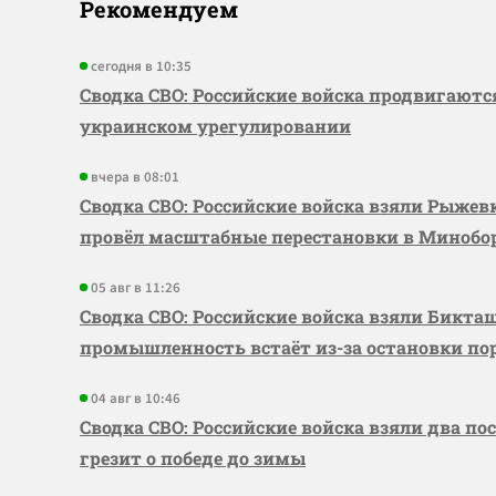
Рекомендуем
сегодня в 10:35
Сводка СВО: Российские войска продвигаютс
украинском урегулировании
вчера в 08:01
Сводка СВО: Российские войска взяли Рыже
провёл масштабные перестановки в Миноб
05 авг в 11:26
Сводка СВО: Российские войска взяли Бикта
промышленность встаёт из-за остановки по
04 авг в 10:46
Сводка СВО: Российские войска взяли два по
грезит о победе до зимы