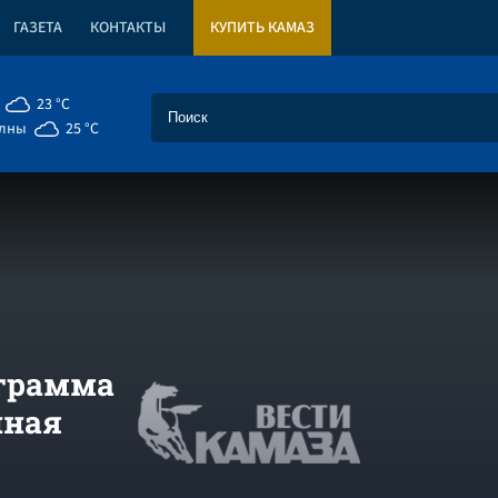
ГАЗЕТА
КОНТАКТЫ
КУПИТЬ КАМАЗ
23 °C
елны
25 °C
грамма
нная