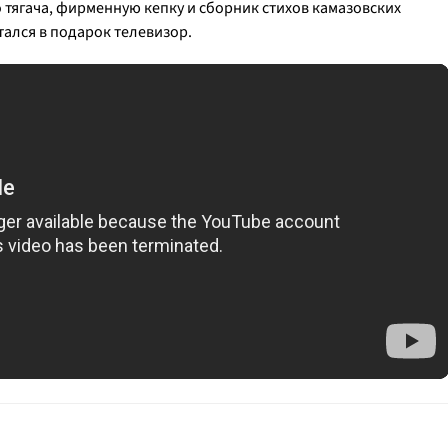
 тягача, фирменную кепку и сборник стихов камазовских
тался в подарок телевизор.