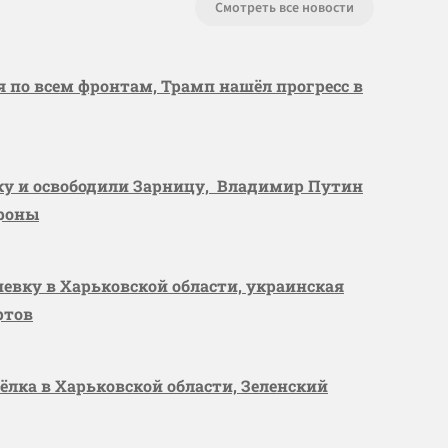
Смотреть все новости
я по всем фронтам, Трамп нашёл прогресс в
вку и освободили Зарницу, Владимир Путин
ороны
шевку в Харьковской области, украинская
ртов
сёлка в Харьковской области, Зеленский