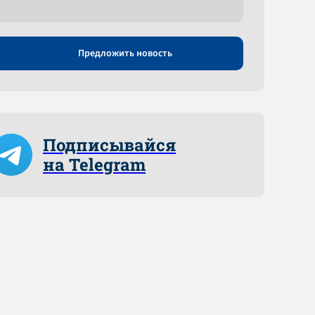
Предложить новость
Подписывайся
на Telegram