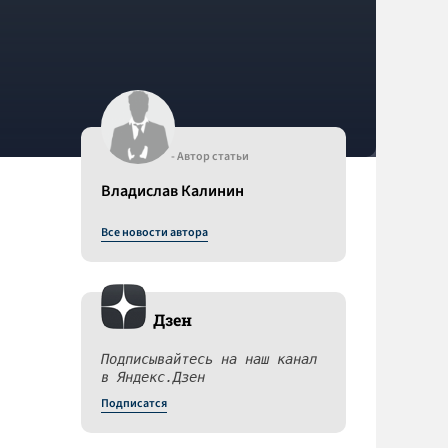
- Автор статьи
Владислав Калинин
Все новости автора
Дзен
Подписывайтесь на наш канал
в Яндекс.Дзен
Подписатся