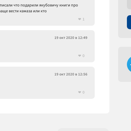
аписали что подарили якубовичу книги про
ваще вести камаза или кто
1
19 окт 2020 в 12:49
0
19 окт 2020 в 12:56
0