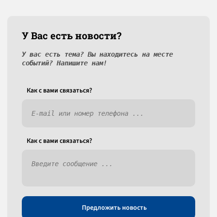
У Вас есть новости?
У вас есть тема? Вы находитесь на месте
событий? Напишите нам!
Как c вами связаться?
Как c вами связаться?
Предложить новость