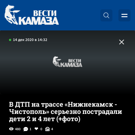
14 дек 2020 в 14:32
В ДТП на трассе «Нижнекамск -
Чистополь» серьезно пострадали
дети 2 и 4 лет (+фото)
480
1
0
4