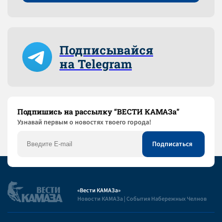
Подписывайся
на Telegram
Подпишись на рассылку “ВЕСТИ КАМАЗа”
Узнaвай первым о новостях твоего города!
«Вести КАМАЗа»
Новости КАМАЗа | События Набережных Челнов