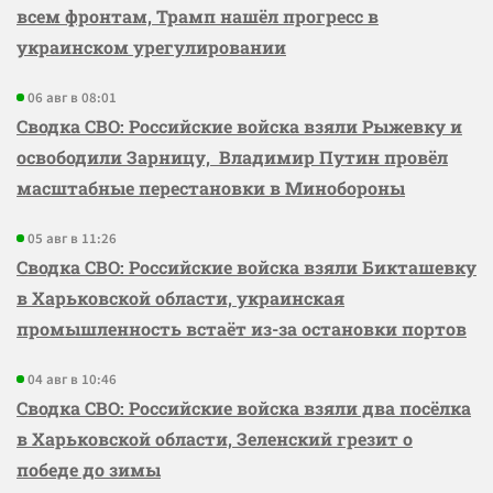
всем фронтам, Трамп нашёл прогресс в
украинском урегулировании
06 авг в 08:01
Сводка СВО: Российские войска взяли Рыжевку и
освободили Зарницу, Владимир Путин провёл
масштабные перестановки в Минобороны
05 авг в 11:26
Сводка СВО: Российские войска взяли Бикташевку
в Харьковской области, украинская
промышленность встаёт из-за остановки портов
04 авг в 10:46
Сводка СВО: Российские войска взяли два посёлка
в Харьковской области, Зеленский грезит о
победе до зимы