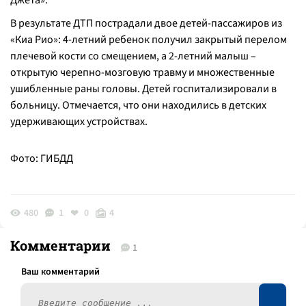
Джета».
В результате ДТП пострадали двое детей-пассажиров из
«Киа Рио»: 4-летний ребенок получил закрытый перелом
плечевой кости со смещением, а 2-летний малыш –
открытую черепно-мозговую травму и множественные
ушибленные раны головы. Детей госпитализировали в
больницу. Отмечается, что они находились в детских
удерживающих устройствах.
Фото: ГИБДД
480
1
0
4
Комментарии
1