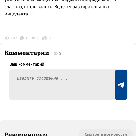
счастью, не оказалось. Ведется разбирательство
инцидента.
502
0
0
0
Комментарии
0
Рекомендуем
Смотреть все новости