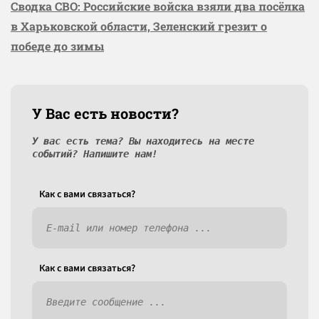
Сводка СВО: Российские войска взяли два посёлка
в Харьковской области, Зеленский грезит о
победе до зимы
У Вас есть новости?
У вас есть тема? Вы находитесь на месте
событий? Напишите нам!
Как c вами связаться?
Как c вами связаться?