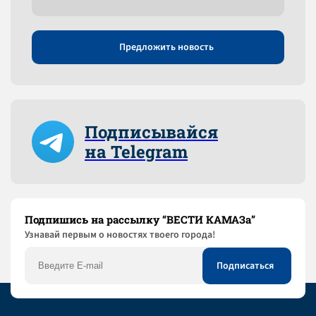
Предложить новость
Подписывайся
на Telegram
Подпишись на рассылку “ВЕСТИ КАМАЗа”
Узнaвай первым о новостях твоего города!