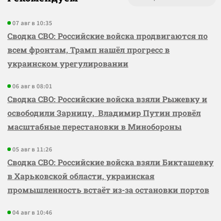
07 авг в 10:35
Сводка СВО: Российские войска продвигаются по
всем фронтам, Трамп нашёл прогресс в
украинском урегулировании
06 авг в 08:01
Сводка СВО: Российские войска взяли Рыжевку и
освободили Зарницу, Владимир Путин провёл
масштабные перестановки в Минобороны
05 авг в 11:26
Сводка СВО: Российские войска взяли Бикташевку
в Харьковской области, украинская
промышленность встаёт из-за остановки портов
04 авг в 10:46