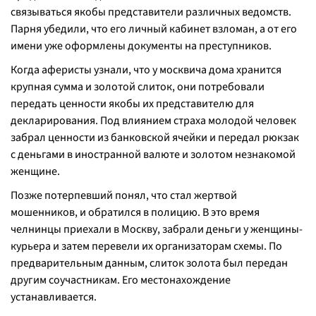
связываться якобы представители различных ведомств.
Парня убедили, что его личный кабинет взломан, а от его
имени уже оформлены документы на преступников.
Когда аферисты узнали, что у москвича дома хранится
крупная сумма и золотой слиток, они потребовали
передать ценности якобы их представителю для
декларирования. Под влиянием страха молодой человек
забрал ценности из банковской ячейки и передал рюкзак
с деньгами в иностранной валюте и золотом незнакомой
женщине.
Позже потерпевший понял, что стал жертвой
мошенников, и обратился в полицию. В это время
челнинцы приехали в Москву, забрали деньги у женщины-
курьера и затем перевели их организаторам схемы. По
предварительным данным, слиток золота был передан
другим соучастникам. Его местонахождение
устанавливается.