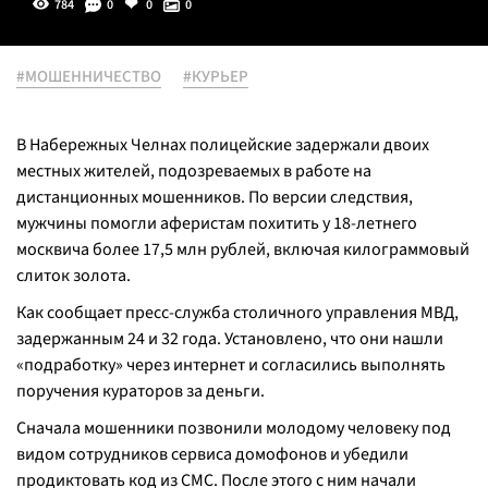
784
0
0
0
#МОШЕННИЧЕСТВО
#КУРЬЕР
В Набережных Челнах полицейские задержали двоих
местных жителей, подозреваемых в работе на
дистанционных мошенников. По версии следствия,
мужчины помогли аферистам похитить у 18-летнего
москвича более 17,5 млн рублей, включая килограммовый
слиток золота.
Как сообщает пресс-служба столичного управления МВД,
задержанным 24 и 32 года. Установлено, что они нашли
«подработку» через интернет и согласились выполнять
поручения кураторов за деньги.
Сначала мошенники позвонили молодому человеку под
видом сотрудников сервиса домофонов и убедили
продиктовать код из СМС. После этого с ним начали