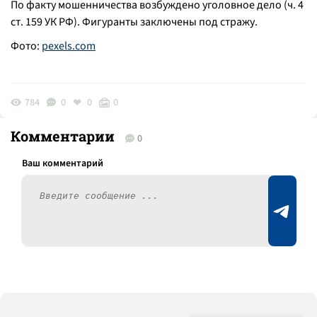
По факту мошенничества возбуждено уголовное дело (ч. 4
ст. 159 УК РФ). Фигуранты заключены под стражу.
Фото:
pexels.com
784
0
0
0
Комментарии
0