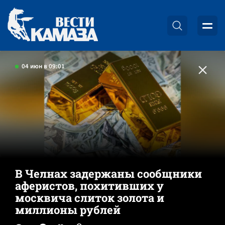
04 июн в 09:01
В Челнах задержаны сообщники
аферистов, похитивших у
москвича слиток золота и
миллионы рублей