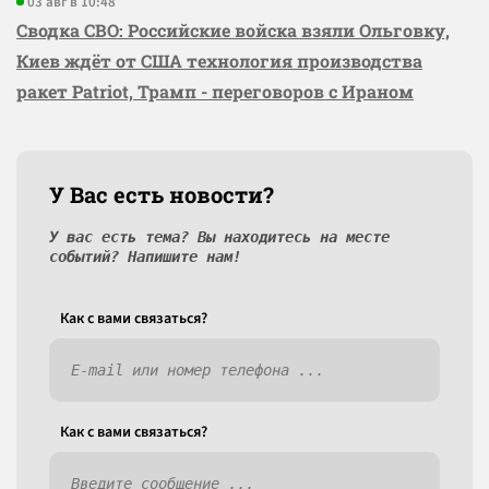
03 авг в 10:48
Сводка СВО: Российские войска взяли Ольговку,
Киев ждёт от США технология производства
ракет Patriot, Трамп - переговоров с Ираном
У Вас есть новости?
У вас есть тема? Вы находитесь на месте
событий? Напишите нам!
Как c вами связаться?
Как c вами связаться?