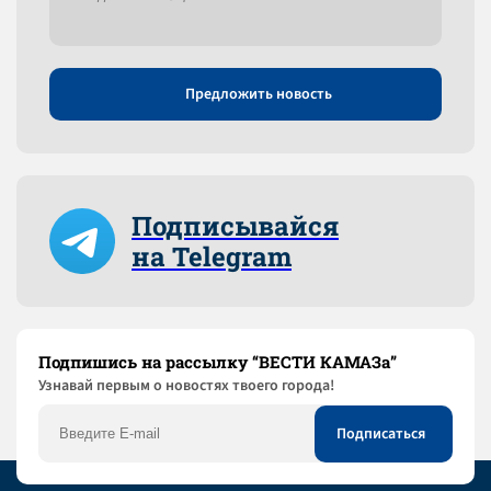
Предложить новость
Подписывайся
на Telegram
Подпишись на рассылку “ВЕСТИ КАМАЗа”
Узнaвай первым о новостях твоего города!