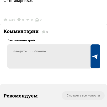
Фото:
altapress.ru
1316
0
0
0
Комментарии
0
Рекомендуем
Смотреть все новости