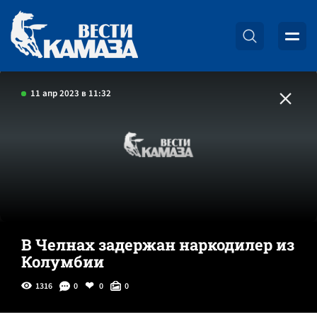
11 апр 2023 в 11:32
В Челнах задержан наркодилер из
Колумбии
1316
0
0
0