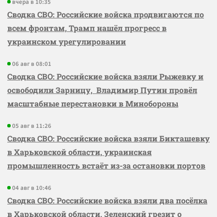
вчера в 10:35
Сводка СВО: Российские войска продвигаются по
всем фронтам, Трамп нашёл прогресс в
украинском урегулировании
06 авг в 08:01
Сводка СВО: Российские войска взяли Рыжевку и
освободили Зарницу, Владимир Путин провёл
масштабные перестановки в Минобороны
05 авг в 11:26
Сводка СВО: Российские войска взяли Бикташевку
в Харьковской области, украинская
промышленность встаёт из-за остановки портов
04 авг в 10:46
Сводка СВО: Российские войска взяли два посёлка
в Харьковской области, Зеленский грезит о