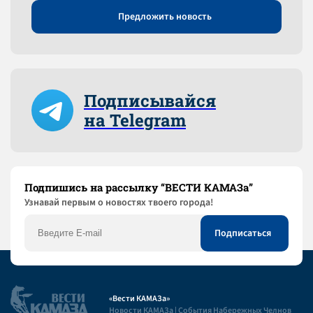
Предложить новость
Подписывайся
на Telegram
Подпишись на рассылку “ВЕСТИ КАМАЗа”
Узнaвай первым о новостях твоего города!
«Вести КАМАЗа»
Новости КАМАЗа | События Набережных Челнов