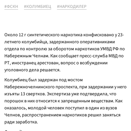
#ФСКН
#КОЛУМБИЕЦ
#НАРКОДИЛЕР
Около 12 г синтетического наркотика конфисковано у 23-
летнего колумбийца, задержанного оперативниками
отдела по контролю за оборотом наркотиков УМВД РФ по
Набережным Челнам. Как сообщает пресс-служба МВД по
РТ, иностранец арестован, вопрос о возбуждении
уголовного дела решается.
Колумбиец был задержан под мостом
Набережночелнинского проспекта, при задержании у него
изъяты 13 свертков. Экспертиза уже подтвердила, что
порошок в них относится к запрещенным веществам. Как
оказалось, молодой человек поступил в один из вузов
Челнов, распространением наркотиков решил заняться
ради заработка.