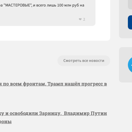
а "МАСТЕРОВЫЕ", и всего лишь 100 млн руб на
2
Смотреть все новости
я по всем фронтам, Трамп нашёл прогресс в
вку и освободили Зарницу, Владимир Путин
ороны