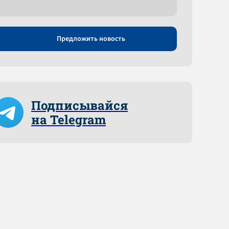
Предложить новость
Подписывайся
на Telegram