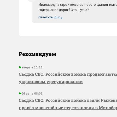
Миллиард на строительство нового здания театр
содержание дорог? Это шутка?
Ответить (0)
Рекомендуем
вчера в 10:35
Сводка СВО: Российские войска продвигаютс
украинском урегулировании
06 авг в 08:01
Сводка СВО: Российские войска взяли Рыже
провёл масштабные перестановки в Миноб