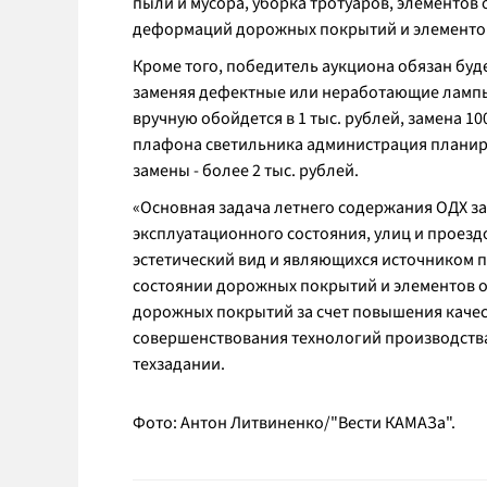
пыли и мусора, уборка тротуаров, элементов
деформаций дорожных покрытий и элементов
Кроме того, победитель аукциона обязан буде
заменяя дефектные или неработающие лампы. 
вручную обойдется в 1 тыс. рублей, замена 10
плафона светильника администрация планиру
замены - более 2 тыс. рублей.
«
Основная задача летнего содержания ОДХ з
эксплуатационного состояния, улиц и проез
эстетический вид и являющихся источником 
состоянии дорожных покрытий и элементов 
дорожных покрытий за счет повышения качес
совершенствования технологий производств
техзадании.
Фото: Антон Литвиненко/"Вести КАМАЗа".