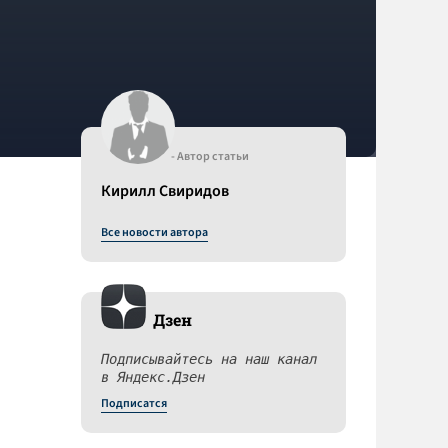
- Автор статьи
Кирилл Свиридов
Все новости автора
Дзен
Подписывайтесь на наш канал
в Яндекс.Дзен
Подписатся