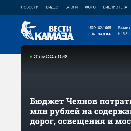
НОВОСТИ
ВИДЕО
БЛОГИ
ФОТО
БИБЛИОТЕКА
Казань
USD
82.1665
Наб.Ч
EUR
94.8366
07 апр 2021 в 11:45
Бюджет Челнов потрати
млн рублей на содержа
дорог, освещения и мо