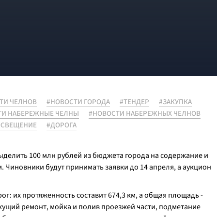
ТИ ЧЕЛНОВ
#НОВОСТИ ГОРОДА
#ТЕНДЕР
#ЗАКУПКА
ТИ НАБЕРЕЖНЫЕ ЧЕЛНЫ
#НОВОСТИ НАБЕРЕЖНЫХ ЧЕЛНОВ
ОСВЕЩЕНИЕ
#ДОРОГА
делить 100 млн рублей из бюджета города на содержание и
. Чиновники будут принимать заявки до 14 апреля, а аукцион
ог: их протяженность составит 674,3 км, а общая площадь -
екущий ремонт, мойка и полив проезжей части, подметание