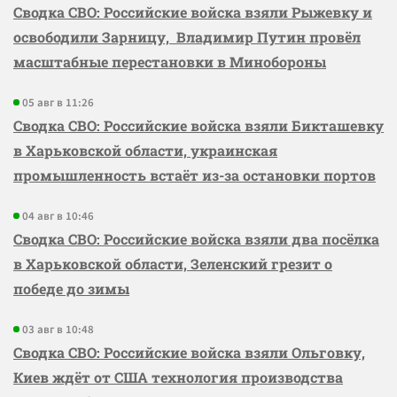
Сводка СВО: Российские войска взяли Рыжевку и
освободили Зарницу, Владимир Путин провёл
масштабные перестановки в Минобороны
05 авг в 11:26
Сводка СВО: Российские войска взяли Бикташевку
в Харьковской области, украинская
промышленность встаёт из-за остановки портов
04 авг в 10:46
Сводка СВО: Российские войска взяли два посёлка
в Харьковской области, Зеленский грезит о
победе до зимы
03 авг в 10:48
Сводка СВО: Российские войска взяли Ольговку,
Киев ждёт от США технология производства