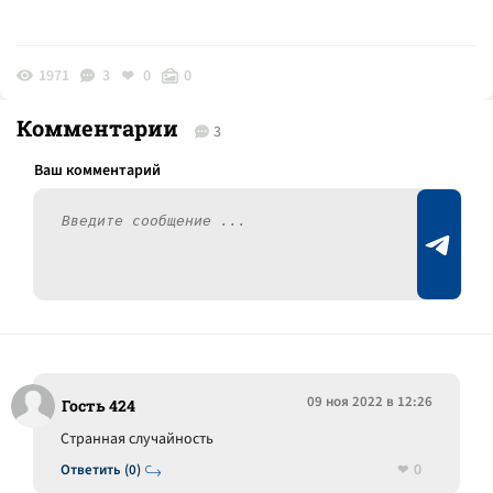
1971
3
0
0
Комментарии
3
09 ноя 2022 в 12:26
Гость 424
Странная случайность
0
Ответить (0)