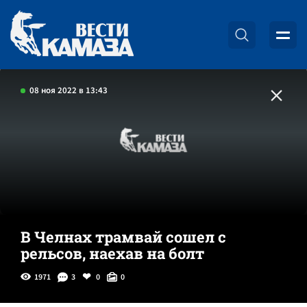
08 ноя 2022 в 13:43
В Челнах трамвай сошел с
рельсов, наехав на болт
1971
3
0
0