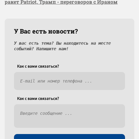
ракет Patriot, Трамп - переговоров с Ираном
У Вас есть новости?
У вас есть тема? Вы находитесь на месте
событий? Напишите нам!
Как c вами связаться?
Как c вами связаться?