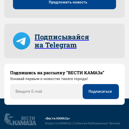
Предложить новость
Подписывайся
на Telegram
Подпишись на рассылку “ВЕСТИ КАМАЗа”
Узнaвай первым о новостях твоего города!
«Вести КАМАЗа»
Новости КАМАЗа | События Набережных Челнов