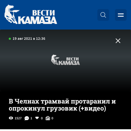
19 авг 2021 в 12:36
В Челнах трамвай протаранил и
опрокинул грузовик (+видео)
1527
1
0
0