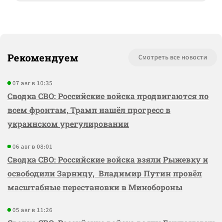
Рекомендуем
Смотреть все новости
07 авг в 10:35
Сводка СВО: Российские войска продвигаются по
всем фронтам, Трамп нашёл прогресс в
украинском урегулировании
06 авг в 08:01
Сводка СВО: Российские войска взяли Рыжевку и
освободили Зарницу, Владимир Путин провёл
масштабные перестановки в Минобороны
05 авг в 11:26