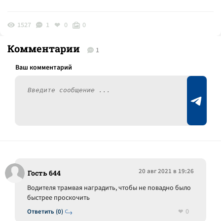
1527
1
0
0
Комментарии
1
20 авг 2021 в 19:26
Гость 644
Водителя трамвая наградить, чтобы не повадно было
быстрее проскочить
0
Ответить (0)