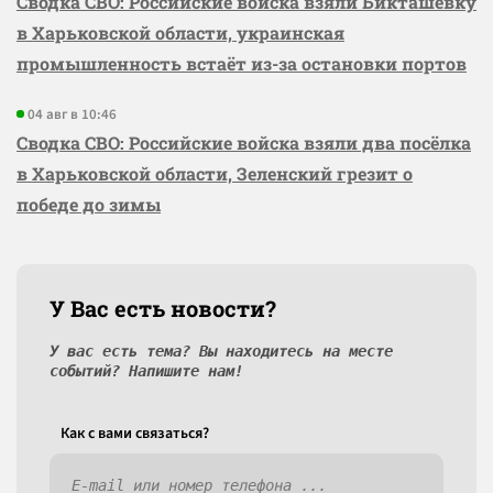
Сводка СВО: Российские войска взяли Бикташевку
в Харьковской области, украинская
промышленность встаёт из-за остановки портов
04 авг в 10:46
Сводка СВО: Российские войска взяли два посёлка
в Харьковской области, Зеленский грезит о
победе до зимы
У Вас есть новости?
У вас есть тема? Вы находитесь на месте
событий? Напишите нам!
Как c вами связаться?