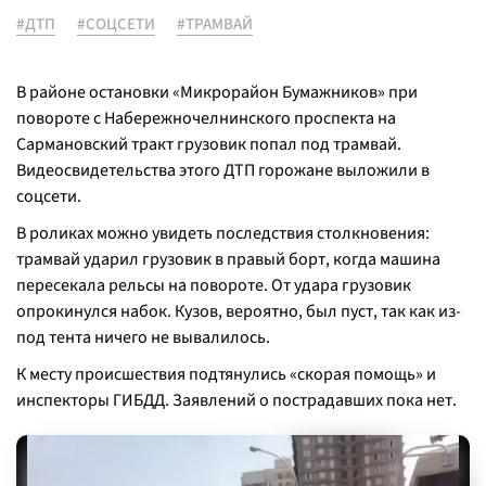
#ДТП
#СОЦСЕТИ
#ТРАМВАЙ
В районе остановки «Микрорайон Бумажников» при
повороте с Набережночелнинского проспекта на
Сармановский тракт грузовик попал под трамвай.
Видеосвидетельства этого ДТП горожане выложили в
соцсети.
В роликах можно увидеть последствия столкновения:
трамвай ударил грузовик в правый борт, когда машина
пересекала рельсы на повороте. От удара грузовик
опрокинулся набок. Кузов, вероятно, был пуст, так как из-
под тента ничего не вывалилось.
К месту происшествия подтянулись «скорая помощь» и
инспекторы ГИБДД. Заявлений о пострадавших пока нет.