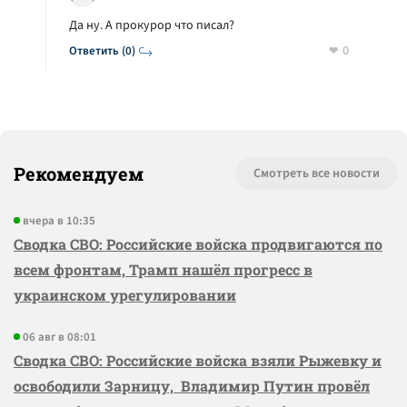
Да ну. А прокурор что писал?
0
Ответить (0)
Рекомендуем
Смотреть все новости
вчера в 10:35
Сводка СВО: Российские войска продвигаются по
всем фронтам, Трамп нашёл прогресс в
украинском урегулировании
06 авг в 08:01
Сводка СВО: Российские войска взяли Рыжевку и
освободили Зарницу, Владимир Путин провёл