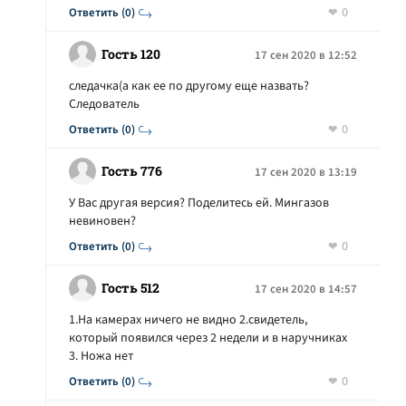
0
Ответить (0)
Гость 120
17 сен 2020 в 12:52
следачка(а как ее по другому еще назвать?
Следователь
0
Ответить (0)
Гость 776
17 сен 2020 в 13:19
У Вас другая версия? Поделитесь ей. Мингазов
невиновен?
0
Ответить (0)
Гость 512
17 сен 2020 в 14:57
1.На камерах ничего не видно 2.свидетель,
который появился через 2 недели и в наручниках
3. Ножа нет
0
Ответить (0)