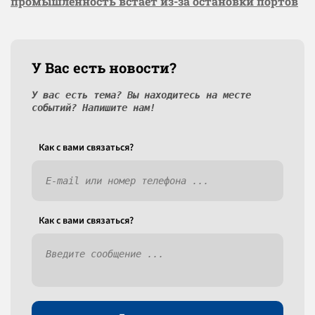
промышленность встаёт из-за остановки портов
У Вас есть новости?
У вас есть тема? Вы находитесь на месте
событий? Напишите нам!
Как c вами связаться?
Как c вами связаться?