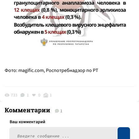
Фото:
magific.com, Роспотребнадзор по РТ
733
1
0
1
Комментарии
1