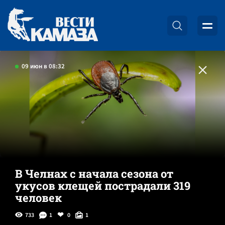
09 июн в 08:32
В Челнах с начала сезона от
укусов клещей пострадали 319
человек
733
1
0
1