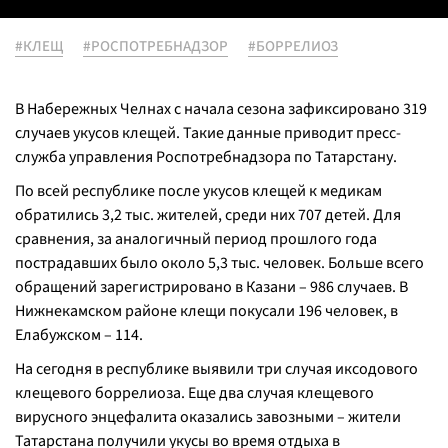
#КЛЕЩ
#РОСПОТРЕБНАДЗОР
#БОРРЕЛИОЗ
В Набережных Челнах с начала сезона зафиксировано 319
случаев укусов клещей. Такие данные приводит пресс-
служба управления Роспотребнадзора по Татарстану.
По всей республике после укусов клещей к медикам
обратились 3,2 тыс. жителей, среди них 707 детей. Для
сравнения, за аналогичный период прошлого года
пострадавших было около 5,3 тыс. человек. Больше всего
обращений зарегистрировано в Казани – 986 случаев. В
Нижнекамском районе клещи покусали 196 человек, в
Елабужском – 114.
На сегодня в республике выявили три случая иксодового
клещевого боррелиоза. Еще два случая клещевого
вирусного энцефалита оказались завозными – жители
Татарстана получили укусы во время отдыха в