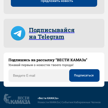
Предложить новость
Подписывайся
на Telegram
Подпишись на рассылку “ВЕСТИ КАМАЗа”
Узнaвай первым о новостях твоего города!
«Вести КАМАЗа»
Новости КАМАЗа | События Набережных Челнов