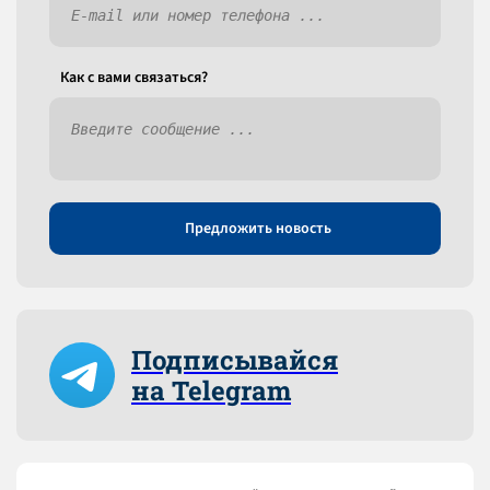
Как c вами связаться?
Предложить новость
Подписывайся
на Telegram