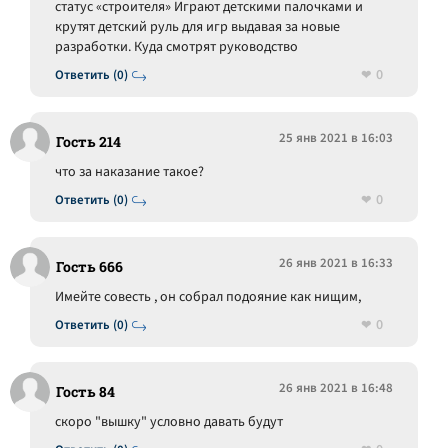
статус «строителя» Играют детскими палочками и
крутят детский руль для игр выдавая за новые
разработки. Куда смотрят руководство
0
Ответить (0)
25 янв 2021 в 16:03
Гость 214
что за наказание такое?
0
Ответить (0)
26 янв 2021 в 16:33
Гость 666
Имейте совесть , он собрал подояние как нищим,
0
Ответить (0)
26 янв 2021 в 16:48
Гость 84
скоро "вышку" условно давать будут