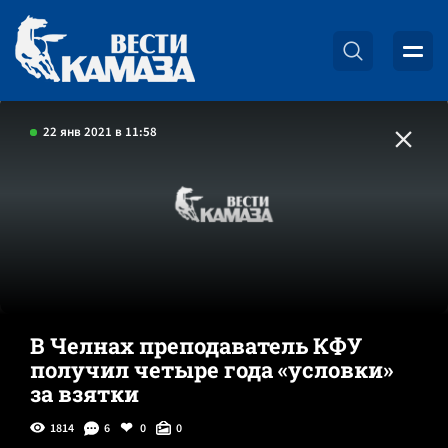
22 янв 2021 в 11:58
В Челнах преподаватель КФУ
получил четыре года «условки»
за взятки
1814
6
0
0