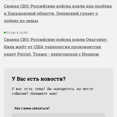
Сводка СВО: Российские войска взяли два посёлка
в Харьковской области, Зеленский грезит о
победе до зимы
03 авг в 10:48
Сводка СВО: Российские войска взяли Ольговку,
Киев ждёт от США технология производства
ракет Patriot, Трамп - переговоров с Ираном
У Вас есть новости?
У вас есть тема? Вы находитесь на месте
событий? Напишите нам!
Как c вами связаться?