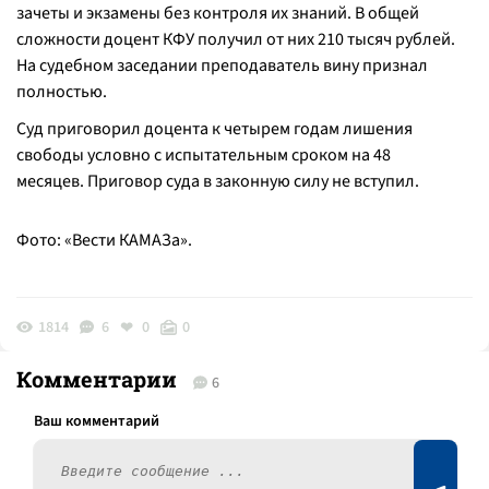
зачеты и экзамены без контроля их знаний. В общей
сложности доцент КФУ получил от них 210 тысяч рублей.
На судебном заседании преподаватель вину признал
полностью.
Суд приговорил доцента к четырем годам лишения
свободы условно с испытательным сроком на 48
месяцев. Приговор суда в законную силу не вступил.
Фото: «Вести КАМАЗа».
1814
6
0
0
Комментарии
6