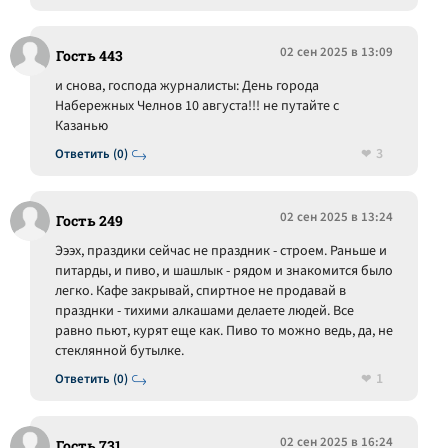
02 сен 2025 в 13:09
Гость 443
и снова, господа журналисты: День города
Набережных Челнов 10 августа!!! не путайте с
Казанью
3
Ответить (0)
02 сен 2025 в 13:24
Гость 249
Эээх, праздики сейчас не праздник - строем. Раньше и
питарды, и пиво, и шашлык - рядом и знакомится было
легко. Кафе закрывай, спиртное не продавай в
празднки - тихими алкашами делаете людей. Все
равно пьют, курят еще как. Пиво то можно ведь, да, не
стеклянной бутылке.
1
Ответить (0)
02 сен 2025 в 16:24
Гость 731