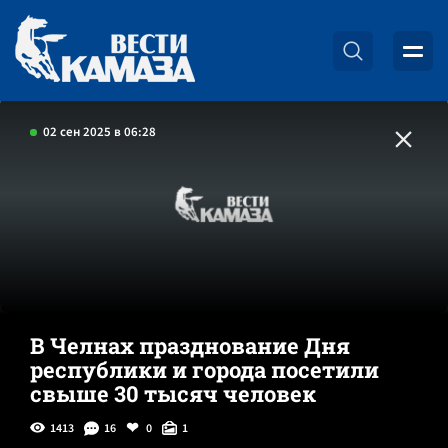
02 сен 2025 в 06:28
В Челнах празднование Дня
республики и города посетили
свыше 30 тысяч человек
1413
16
0
1