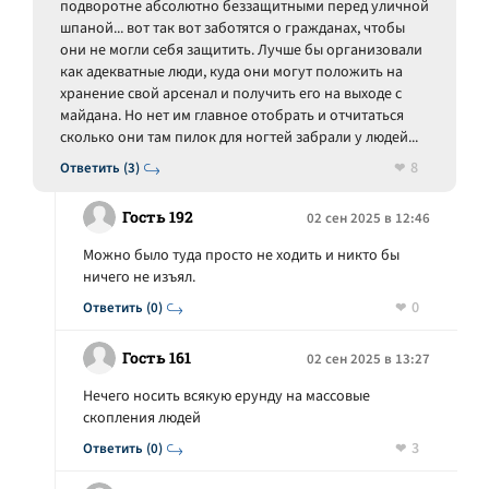
подворотне абсолютно беззащитными перед уличной
шпаной... вот так вот заботятся о гражданах, чтобы
они не могли себя защитить. Лучше бы организовали
как адекватные люди, куда они могут положить на
хранение свой арсенал и получить его на выходе с
майдана. Но нет им главное отобрать и отчитаться
сколько они там пилок для ногтей забрали у людей...
8
Ответить (3)
Гость 192
02 сен 2025 в 12:46
Можно было туда просто не ходить и никто бы
ничего не изъял.
0
Ответить (0)
Гость 161
02 сен 2025 в 13:27
Нечего носить всякую ерунду на массовые
скопления людей
3
Ответить (0)