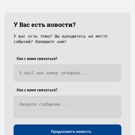
У Вас есть новости?
У вас есть тема? Вы находитесь на месте
событий? Напишите нам!
Как c вами связаться?
Как c вами связаться?
Предложить новость