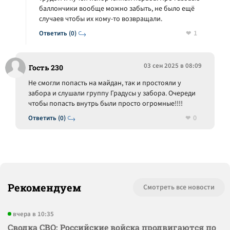
баллончики вообще можно забыть, не было ещё
случаев чтобы их кому-то возвращали.
1
Ответить (0)
03 сен 2025 в 08:09
Гость 230
Не смогли попасть на майдан, так и простояли у
забора и слушали группу Градусы у забора. Очереди
чтобы попасть внутрь были просто огромные!!!!
0
Ответить (0)
Рекомендуем
Смотреть все новости
вчера в 10:35
Сводка СВО: Российские войска продвигаются по