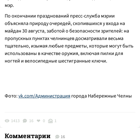
мэр.
По окончании празднований пресс-служба мэрии
объясняла природу очередей, скопившихся у входа на
майдан 30 августа, заботой о безопасности зрителей: на
пропускных пунктах челнинцев досматривали весьма
тщательно, изымая любые предметы, которые могут быть
использованы в качестве оружия, включая пилки для
ногтей и велосипедные шестигранные ключи.
Фото:
vk.com/Администрация
города Набережные Челны
1413
16
0
1
Комментарии
16