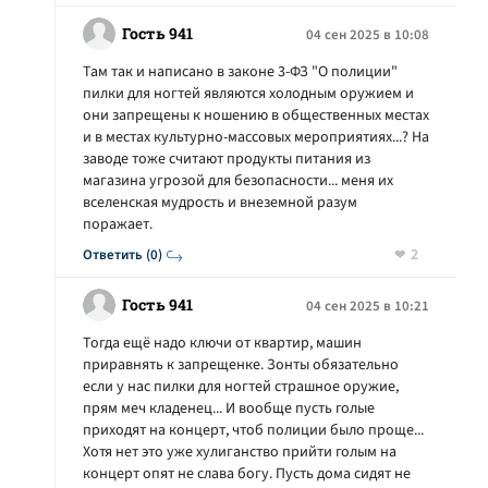
Гость 941
04 сен 2025 в 10:08
Там так и написано в законе 3-ФЗ "О полиции"
пилки для ногтей являются холодным оружием и
они запрещены к ношению в общественных местах
и в местах культурно-массовых мероприятиях...? На
заводе тоже считают продукты питания из
магазина угрозой для безопасности... меня их
вселенская мудрость и внеземной разум
поражает.
2
Ответить (0)
Гость 941
04 сен 2025 в 10:21
Тогда ещё надо ключи от квартир, машин
приравнять к запрещенке. Зонты обязательно
если у нас пилки для ногтей страшное оружие,
прям меч кладенец... И вообще пусть голые
приходят на концерт, чтоб полиции было проще...
Хотя нет это уже хулиганство прийти голым на
концерт опят не слава богу. Пусть дома сидят не