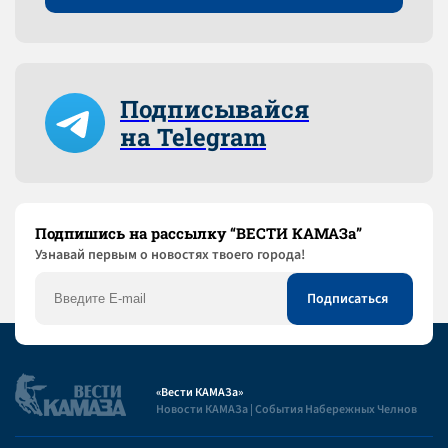
Подписывайся
на Telegram
Подпишись на рассылку “ВЕСТИ КАМАЗа”
Узнaвай первым о новостях твоего города!
«Вести КАМАЗа»
Новости КАМАЗа | События Набережных Челнов