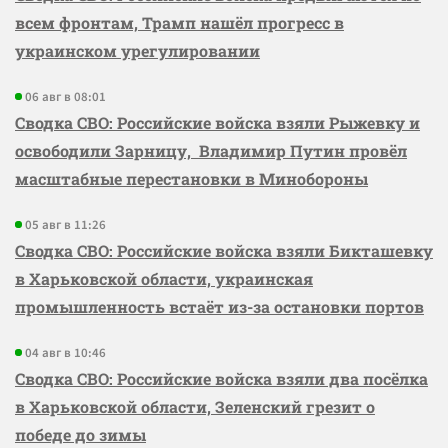
всем фронтам, Трамп нашёл прогресс в
украинском урегулировании
06 авг в 08:01
Сводка СВО: Российские войска взяли Рыжевку и
освободили Зарницу, Владимир Путин провёл
масштабные перестановки в Минобороны
05 авг в 11:26
Сводка СВО: Российские войска взяли Бикташевку
в Харьковской области, украинская
промышленность встаёт из-за остановки портов
04 авг в 10:46
Сводка СВО: Российские войска взяли два посёлка
в Харьковской области, Зеленский грезит о
победе до зимы