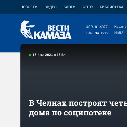
НОВОСТИ
ВИДЕО
БЛОГИ
ФОТО
БИБЛИОТЕКА
Казань
USD
81.4077
Наб.Ч
EUR
94.0585
13 июл 2021 в 13:34
В Челнах построят чет
дома по соципотеке