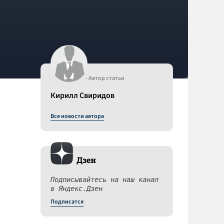
- Автор статьи
Кирилл Свиридов
Все новости автора
Дзен
Подписывайтесь на наш канал
в Яндекс.Дзен
Подписатся