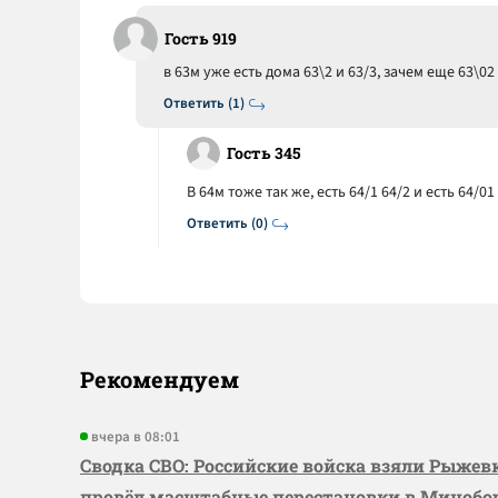
Гость 919
в 63м уже есть дома 63\2 и 63/3, зачем еще 63\02
Ответить (1)
Гость 345
В 64м тоже так же, есть 64/1 64/2 и есть 64/
Ответить (0)
Рекомендуем
вчера в 08:01
Сводка СВО: Российские войска взяли Рыже
провёл масштабные перестановки в Миноб