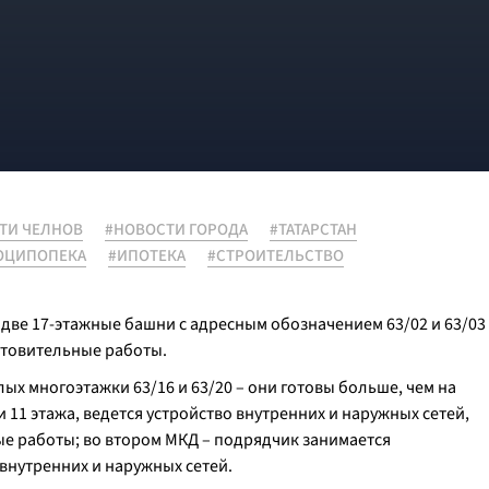
ТИ ЧЕЛНОВ
#НОВОСТИ ГОРОДА
#ТАТАРСТАН
ОЦИПОПЕКА
#ИПОТЕКА
#СТРОИТЕЛЬСТВО
две 17-этажные башни с адресным обозначением 63/02 и 63/03
отовительные работы.
ых многоэтажки 63/16 и 63/20 – они готовы больше, чем на
11 этажа, ведется устройство внутренних и наружных сетей,
ые работы; во втором МКД – подрядчик занимается
внутренних и наружных сетей.