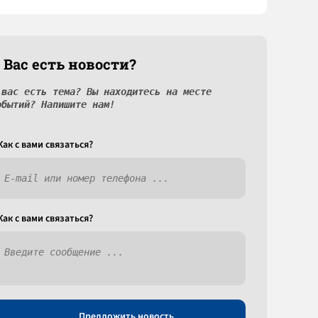
 Вас есть новости?
 вас есть тема? Вы находитесь на месте
обытий? Напишите нам!
Как c вами связаться?
Как c вами связаться?
Предложить новость