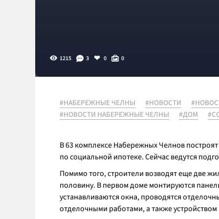
1215
3
0
0
#НАБЕРЕЖНЫЕ ЧЕЛНЫ
#НОВОСТИ
#НОВОС
#НОВОСТИ НАБЕРЕЖНЫЕ ЧЕЛНЫ
#ДОМ
#С
В 63 комплексе Набережных Челнов построят 
по социальной ипотеке. Сейчас ведутся подг
Помимо того, строители возводят еще две жил
половину. В первом доме монтируются панели 
устанавливаются окна, проводятся отделочн
отделочными работами, а также устройством 