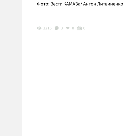
Фото: Вести КАМАЗа/ Антон Литвиненко
1215
3
0
0