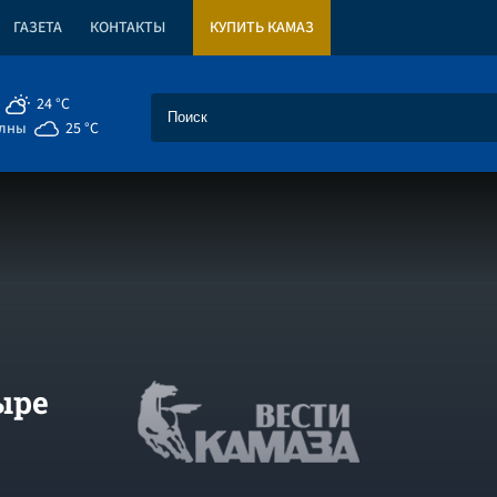
ГАЗЕТА
КОНТАКТЫ
КУПИТЬ КАМАЗ
24 °C
елны
25 °C
ыре