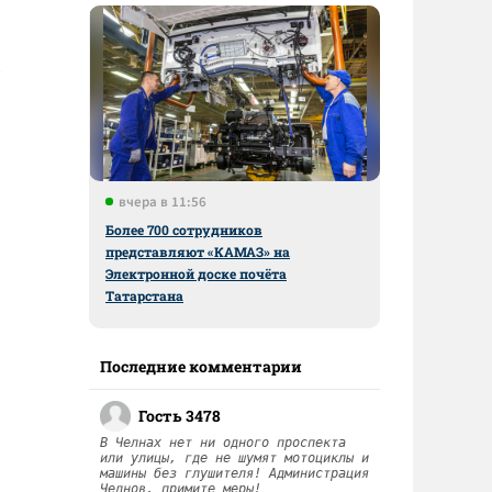
вчера в 11:56
Более 700 сотрудников
представляют «КАМАЗ» на
Электронной доске почёта
Татарстана
Последние комментарии
Гость 3478
В Челнах нет ни одного проспекта
или улицы, где не шумят мотоциклы и
машины без глушителя! Администрация
Челнов, примите меры!