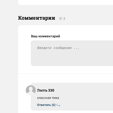
Комментарии
3
Гость 330
классная тема
Ответить (0)