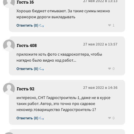
27 мая 2022 в 13:13
Гость 16
Хорошо бюджет отмывают. За такие суммы можно
мрамором дороги выкладывать
1
Ответить (0)
27 мая 2022 в 13:57
Гость 408
приложите хоть фото с квадрокоптера, чтобы
нагядно было видно ход работ...
0
Ответить (0)
27 мая 2022 в 14:36
Гость 92
интересно, СНТ Гидростроитель-1, даже не в курсе
таких работ. Автор, это точно про садовое
некомер.товарищество Гидростроитель-1?
0
Ответить (0)