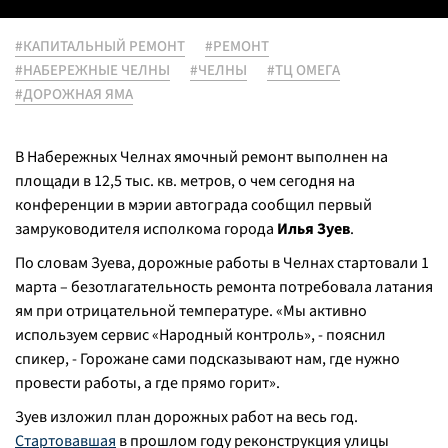
#КАПИТАЛЬНЫЙ РЕМОНТ
#РЕМОНТ
#НАБЕРЕЖНЫЕ ЧЕЛНЫ
#ЧЕЛНЫ
#ТЦ ОМЕГА
#ДОРОЖНАЯ ЯМА
В Набережных Челнах ямочный ремонт выполнен на
площади в 12,5 тыс. кв. метров, о чем сегодня на
конференции в мэрии автограда сообщил первый
замруководителя исполкома города
Илья Зуев
.
По словам Зуева, дорожные работы в Челнах стартовали 1
марта – безотлагательность ремонта потребовала латания
ям при отрицательной температуре. «Мы активно
используем сервис «Народный контроль», - пояснил
спикер, - Горожане сами подсказывают нам, где нужно
провести работы, а где прямо горит».
Зуев изложил план дорожных работ на весь год.
Стартовавшая
в прошлом году реконструкция улицы