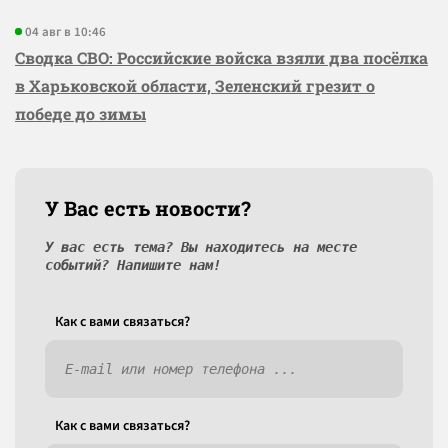
04 авг в 10:46
Сводка СВО: Российские войска взяли два посёлка
в Харьковской области, Зеленский грезит о
победе до зимы
У Вас есть новости?
У вас есть тема? Вы находитесь на месте
событий? Напишите нам!
Как c вами связаться?
Как c вами связаться?