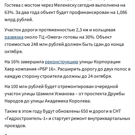
Гостева с мостом через Мелекеску сегодня выполнена на
63%. За два года объект будет профинансирован на 1,086
млрд рублей.
Участок дороги протяженностью 2,3 км и кольцевая
развязка
около ТЦ «Омега» готовы на 30%. Объект
стоимостью 248 млн рублей должен быть сдан до конца
октября.
На 16% завершила
реконструкцию
улицы Корпорации
Хаер компания «РБР 16». Расширить дорогу до двух полос в
каждую сторону строители должны до 24 октября.
На 100 млн рублей будет отремонтирован очередной
участок улицы Шамиля Усманова – от проспекта Дружбы
Народов до улицы Академика Королева.
Также в этом году будут обновлены 650 м дороги в СНТ
«Гидростроитель-1» и стартует ремонт внутриквартальных
проездов.