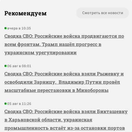
Рекомендуем
Смотреть все новости
вчера в 10:35
Сводка СВО: Российские войска продвигаются по
всем фронтам, Трамп нашёл прогресс в
украинском урегулировании
06 авг в 08:01
Сводка СВО: Российские войска взяли Рыжевку и
освободили Зарницу, Владимир Путин провёл
масштабные перестановки в Минобороны
05 авг в 11:26
Сводка СВО: Российские войска взяли Бикташевку
в Харьковской области, украинская
промышленность встаёт из-за остановки портов