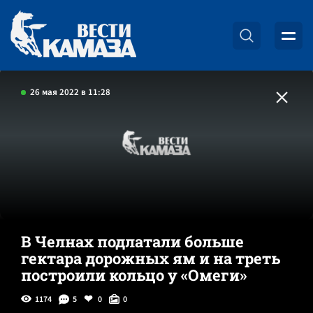
26 мая 2022 в 11:28
В Челнах подлатали больше
гектара дорожных ям и на треть
построили кольцо у «Омеги»
1174
5
0
0