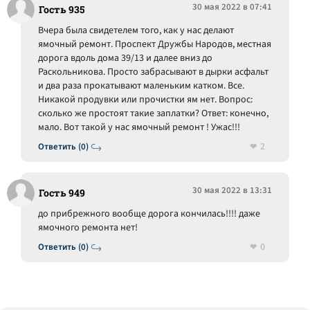
30 мая 2022 в 07:41
Гость 935
Вчера была свидетелем того, как у нас делают
ямочный ремонт. Проспект Дружбы Народов, местная
дорога вдоль дома 39/13 и далее вниз до
Раскольникова. Просто забрасывают в дырки асфальт
и два раза прокатывают маленьким катком. Все.
Никакой продувки или прочистки ям нет. Вопрос:
сколько же простоят такие заплатки? Ответ: конечно,
мало. Вот такой у нас ямочный ремонт ! Ужас!!!
2
Ответить (0)
30 мая 2022 в 13:31
Гость 949
до прибрежного вообще дорога кончилась!!!! даже
ямочного ремонта нет!
0
Ответить (0)