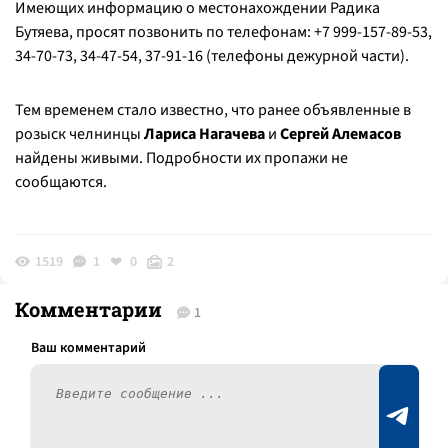
Имеющих информацию о местонахождении Радика
Бутяева, просят позвонить по телефонам: +7 999-157-89-53,
34-70-73, 34-47-54, 37-91-16 (телефоны дежурной части).
Тем временем стало известно, что ранее объявленные в
розыск челнинцы
Лариса Нагачева
и
Сергей Алемасов
найдены живыми. Подробности их пропажи не
сообщаются.
1519
1
0
2
Комментарии
1