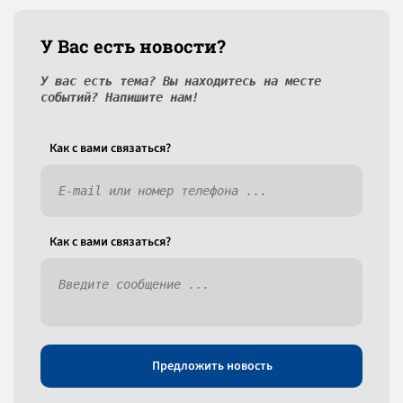
У Вас есть новости?
У вас есть тема? Вы находитесь на месте
событий? Напишите нам!
Как c вами связаться?
Как c вами связаться?
Предложить новость