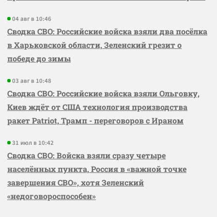
04 авг в 10:46
Сводка СВО: Российские войска взяли два посёлка
в Харьковской области, Зеленский грезит о
победе до зимы
03 авг в 10:48
Сводка СВО: Российские войска взяли Ольговку,
Киев ждёт от США технология производства
ракет Patriot, Трамп - переговоров с Ираном
31 июл в 10:42
Сводка СВО: Войска взяли сразу четыре
населённых пункта, Россия в «важной точке
завершения СВО», хотя Зеленский
«недоговороспособен»