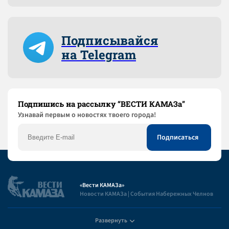
Подписывайся
на Telegram
Подпишись на рассылку “ВЕСТИ КАМАЗа”
Узнaвай первым о новостях твоего города!
«Вести КАМАЗа»
Новости КАМАЗа | События Набережных Челнов
Развернуть