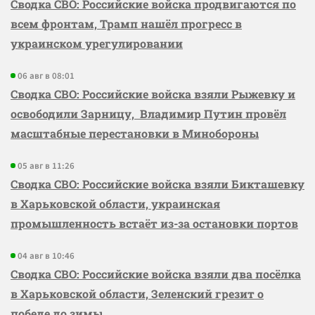
Сводка СВО: Российские войска продвигаются по
всем фронтам, Трамп нашёл прогресс в
украинском урегулировании
06 авг в 08:01
Сводка СВО: Российские войска взяли Рыжевку и
освободили Зарницу, Владимир Путин провёл
масштабные перестановки в Минобороны
05 авг в 11:26
Сводка СВО: Российские войска взяли Бикташевку
в Харьковской области, украинская
промышленность встаёт из-за остановки портов
04 авг в 10:46
Сводка СВО: Российские войска взяли два посёлка
в Харьковской области, Зеленский грезит о
победе до зимы