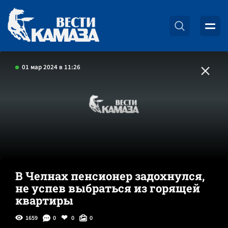
01 мар 2024 в 11:26
В Челнах пенсионер задохнулся,
не успев выбраться из горящей
квартиры
1659
0
0
0