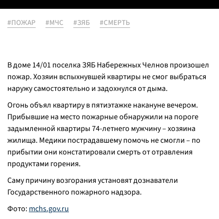
#ПОЖАР
#МЧС
#ЗЯБ
#СМЕРТЬ
В доме 14/01 поселка ЗЯБ Набережных Челнов произошел
пожар. Хозяин вспыхнувшей квартиры не смог выбраться
наружу самостоятельно и задохнулся от дыма.
Огонь объял квартиру в пятиэтажке накануне вечером.
Прибывшие на место пожарные обнаружили на пороге
задымленной квартиры 74-летнего мужчину – хозяина
жилища. Медики пострадавшему помочь не смогли – по
прибытии они констатировали смерть от отравления
продуктами горения.
Саму причину возгорания установят дознаватели
Государственного пожарного надзора.
Фото:
mchs.gov.ru