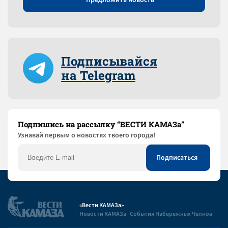
Предложить новость
Подписывайся
на Telegram
Подпишись на рассылку “ВЕСТИ КАМАЗа”
Узнaвай первым о новостях твоего города!
«Вести КАМАЗа»
Новости КАМАЗа | События Набережных Челнов