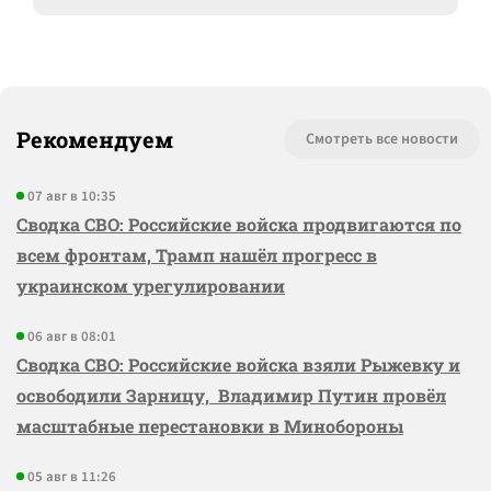
Рекомендуем
Смотреть все новости
07 авг в 10:35
Сводка СВО: Российские войска продвигаются по
всем фронтам, Трамп нашёл прогресс в
украинском урегулировании
06 авг в 08:01
Сводка СВО: Российские войска взяли Рыжевку и
освободили Зарницу, Владимир Путин провёл
масштабные перестановки в Минобороны
05 авг в 11:26