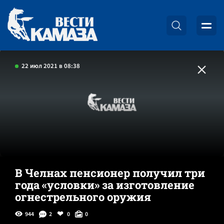
22 июл 2021 в 08:38
В Челнах пенсионер получил три
года «условки» за изготовление
огнестрельного оружия
944
2
0
0