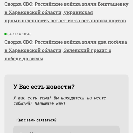
Сводка СВО: Российские войска взяли Бикташевку
в Харьковской области, украинская
промышленность встаёт из-за остановки портов
04 авг в 10:46
Сводка СВО: Российские войска взяли два посёлка
в Харьковской области, Зеленский грезит о
победе до зимы
У Вас есть новости?
У вас есть тема? Вы находитесь на месте
событий? Напишите нам!
Как c вами связаться?