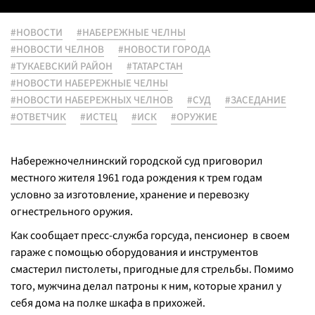
#НОВОСТИ
#НАБЕРЕЖНЫЕ ЧЕЛНЫ
#НОВОСТИ ЧЕЛНОВ
#НОВОСТИ ГОРОДА
#ТУКАЕВСКИЙ РАЙОН
#ТАТАРСТАН
#НОВОСТИ НАБЕРЕЖНЫЕ ЧЕЛНЫ
#НОВОСТИ НАБЕРЕЖНЫХ ЧЕЛНОВ
#СУД
#ЗАСЕДАНИЕ
#ОТВЕТЧИК
#ИСТЕЦ
#ИСК
#ОРУЖИЕ
Набережночелнинский городской суд приговорил
местного жителя 1961 года рождения к трем годам
условно за изготовление, хранение и перевозку
огнестрельного оружия.
Как сообщает пресс-служба горсуда, пенсионер в своем
гараже с помощью оборудования и инструментов
смастерил пистолеты, пригодные для стрельбы. Помимо
того, мужчина делал патроны к ним, которые хранил у
себя дома на полке шкафа в прихожей.