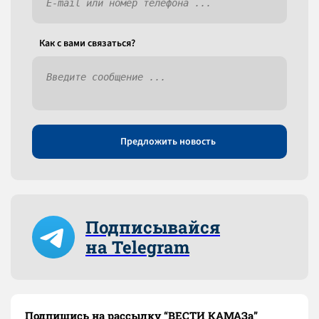
Как c вами связаться?
Предложить новость
Подписывайся
на Telegram
Подпишись на рассылку “ВЕСТИ КАМАЗа”