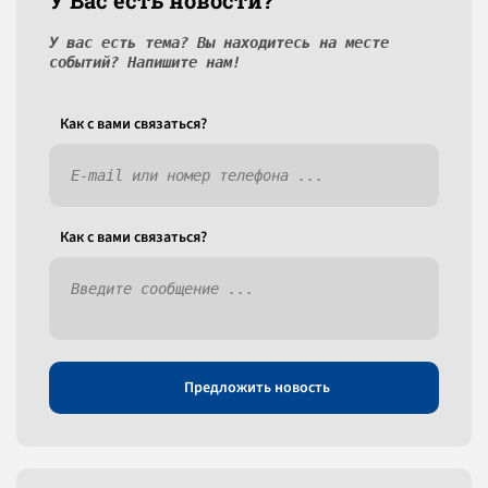
У Вас есть новости?
У вас есть тема? Вы находитесь на месте
событий? Напишите нам!
Как c вами связаться?
Как c вами связаться?
Предложить новость