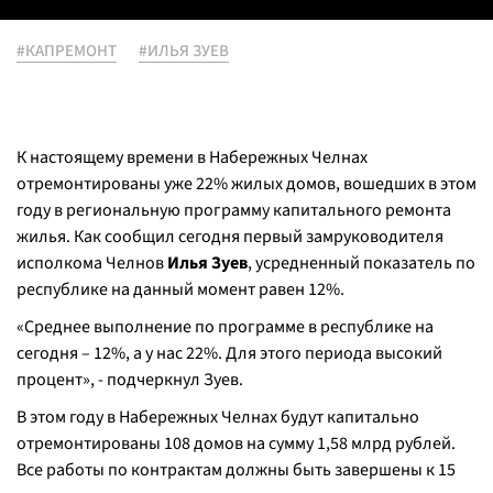
#КАПРЕМОНТ
#ИЛЬЯ ЗУЕВ
К настоящему времени в Набережных Челнах
отремонтированы уже 22% жилых домов, вошедших в этом
году в региональную программу капитального ремонта
жилья. Как сообщил сегодня первый замруководителя
исполкома Челнов
Илья Зуев
, усредненный показатель по
республике на данный момент равен 12%.
«Среднее выполнение по программе в республике на
сегодня – 12%, а у нас 22%. Для этого периода высокий
процент», - подчеркнул Зуев.
В этом году в Набережных Челнах будут капитально
отремонтированы 108 домов на сумму 1,58 млрд рублей.
Все работы по контрактам должны быть завершены к 15