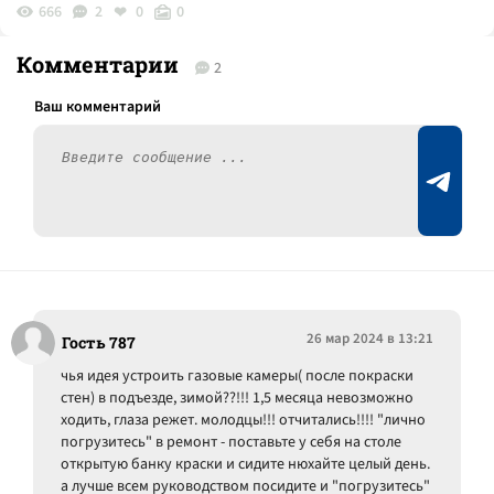
666
2
0
0
Комментарии
2
26 мар 2024 в 13:21
Гость 787
чья идея устроить газовые камеры( после покраски
стен) в подъезде, зимой??!!! 1,5 месяца невозможно
ходить, глаза режет. молодцы!!! отчитались!!!! "лично
погрузитесь" в ремонт - поставьте у себя на столе
открытую банку краски и сидите нюхайте целый день.
а лучше всем руководством посидите и "погрузитесь"