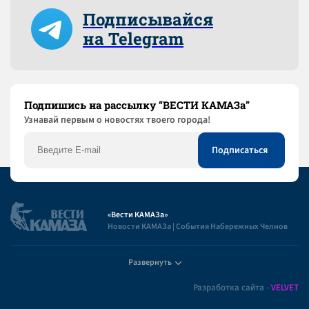
Подписывайся
на Telegram
Подпишись на рассылку “ВЕСТИ КАМАЗа”
Узнaвай первым о новостях твоего города!
«Вести КАМАЗа»
Новости КАМАЗа | События Набережных Челнов
Развернуть
Полезная информация
Разработка сайта -
VELVET
Пользовательское соглашение