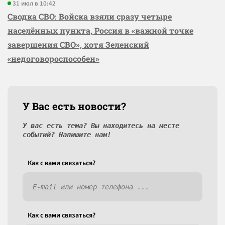
31 июл в 10:42
Сводка СВО: Войска взяли сразу четыре
населённых пункта, Россия в «важной точке
завершения СВО», хотя Зеленский
«недоговороспособен»
У Вас есть новости?
У вас есть тема? Вы находитесь на месте
событий? Напишите нам!
Как c вами связаться?
Как c вами связаться?