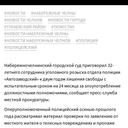
#НОВОСТИ
#НАБЕРЕЖНЫЕ ЧЕЛНЫ
#НОВОСТИ ЧЕЛНОВ
#НОВОСТИ ГОРОДА
#ТУКАЕВСКИЙ РАЙОН
#ТАТАРСТАН
#НОВОСТИ НАБЕРЕЖНЫЕ ЧЕЛНЫ
#НОВОСТИ НАБЕРЕЖНЫХ ЧЕЛНОВ
#ПОЛИЦИЯ
#ПОЛИЦЕЙСКИЙ
Набережночелнинский городской суд приговорил 32-
летнего сотрудника уголовного розыска отдела полиции
«Автозаводский» к двум годам лишения свободы с
испытательным сроком на 24 месяца за злоупотребление
должностными полномочиями, сообщает пресс-служба
местной прокуратуры.
Оперуполномоченный полицейский осенью прошлого
года рассматривал материал проверки по заявлению от
местного жителя о телесных повреждениях и пропаже