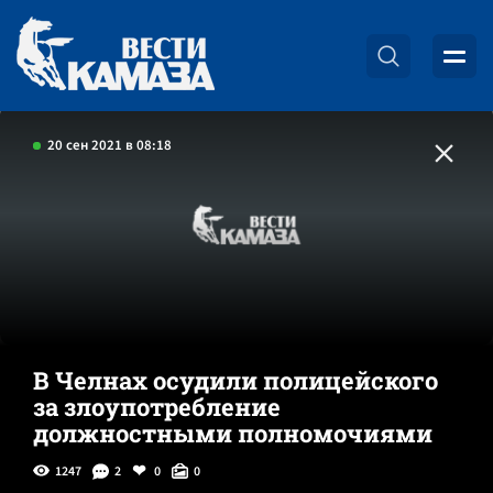
20 сен 2021 в 08:18
В Челнах осудили полицейского
за злоупотребление
должностными полномочиями
1247
2
0
0