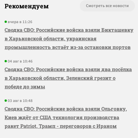
Рекомендуем
Смотреть все новости
вчера в 11:26
Сводка СВО: Российские войска взяли Бикташевку
в Харьковской области, украинская
промышленность встаёт из-за остановки портов
04 авг в 10:46
Сводка СВО: Российские войска взяли два посёлка
в Харьковской области, Зеленский грезит о
победе до зимы
03 авг в 10:48
Сводка СВО: Российские войска взяли Ольговку,
Киев ждёт от США технология производства
ракет Patriot, Трамп - переговоров с Ираном