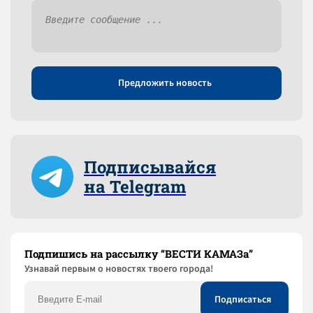
Предложить новость
Подписывайся
на Telegram
Подпишись на рассылку “ВЕСТИ КАМАЗа”
Узнaвай первым о новостях твоего города!