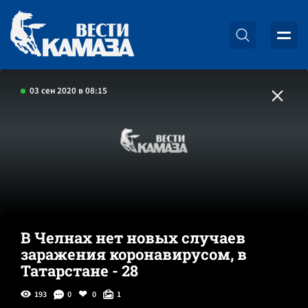
03 сен 2020 в 08:15
В Челнах нет новых случаев
заражения коронавирусом, в
Татарстане - 28
193
0
0
1