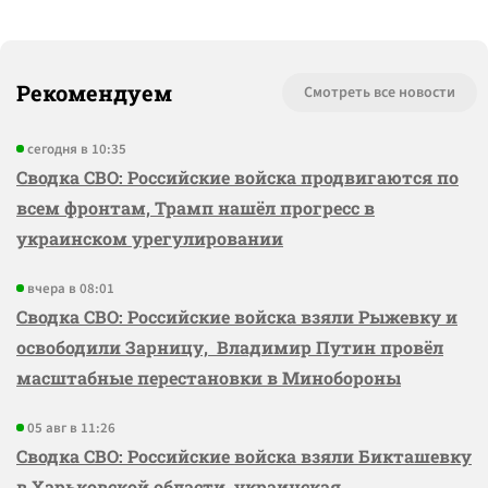
Рекомендуем
Смотреть все новости
сегодня в 10:35
Сводка СВО: Российские войска продвигаются по
всем фронтам, Трамп нашёл прогресс в
украинском урегулировании
вчера в 08:01
Сводка СВО: Российские войска взяли Рыжевку и
освободили Зарницу, Владимир Путин провёл
масштабные перестановки в Минобороны
05 авг в 11:26
Сводка СВО: Российские войска взяли Бикташевку
в Харьковской области, украинская