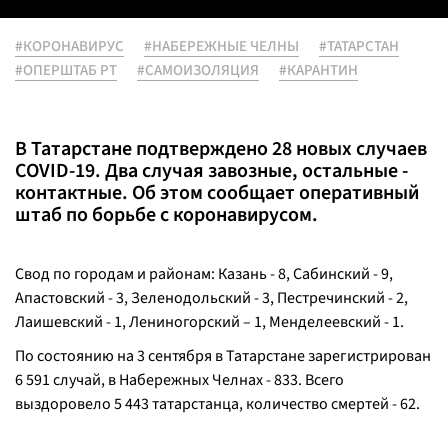
#КОРОНАВИРУС
#НАБЕРЕЖНЫЕ ЧЕЛНЫ
#ТАТАРСТАН
#ОПЕРШТАБ РТ
#САМОИЗОЛЯЦИЯ
#КАРАНТИН
В Татарстане подтверждено 28 новых случаев
COVID-19. Два случая завозные, остальные -
контактные. Об этом сообщает оперативный
штаб по борьбе с коронавирусом.
Свод по городам и районам: Казань - 8, Сабинский - 9,
Апастовский - 3, Зеленодольский - 3, Пестречинский - 2,
Лаишевский - 1, Лениногорский – 1, Менделеевский - 1.
По состоянию на 3 сентября в Татарстане зарегистрирован
6 591 случай, в Набережных Челнах - 833. Всего
выздоровело 5 443 татарстанца, количество смертей - 62.