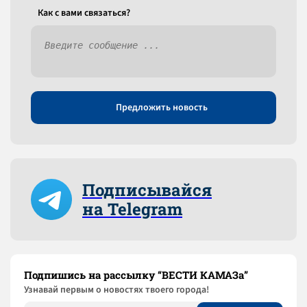
Как c вами связаться?
Предложить новость
Подписывайся
на Telegram
Подпишись на рассылку “ВЕСТИ КАМАЗа”
Узнaвай первым о новостях твоего города!