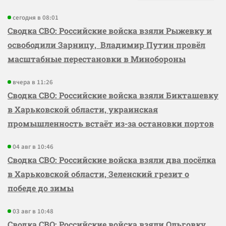
сегодня в 08:01
Сводка СВО: Российские войска взяли Рыжевку и
освободили Зарницу, Владимир Путин провёл
масштабные перестановки в Минобороны
вчера в 11:26
Сводка СВО: Российские войска взяли Бикташевку
в Харьковской области, украинская
промышленность встаёт из-за остановки портов
04 авг в 10:46
Сводка СВО: Российские войска взяли два посёлка
в Харьковской области, Зеленский грезит о
победе до зимы
03 авг в 10:48
Сводка СВО: Российские войска взяли Ольговку,