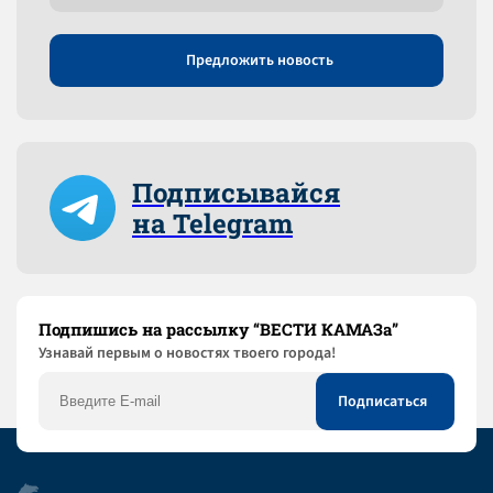
Предложить новость
Подписывайся
на Telegram
Подпишись на рассылку “ВЕСТИ КАМАЗа”
Узнaвай первым о новостях твоего города!