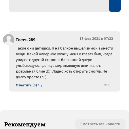
17 фев 2021 в 07:22
Гость 289
Такие они детишки. Я на балкон вышел зимой вынести
вещи. Какой наверное ужас у меня в глазах был, когда
увидел с другой стороны балконной двери
улыбающуюся дочку, закрывающую шпингалет.
Довольная блин :)))) Ладно хоть открыть смогла. Не
долго простоял :)
0
Ответить (0)
Рекомендуем
Смотреть все новости