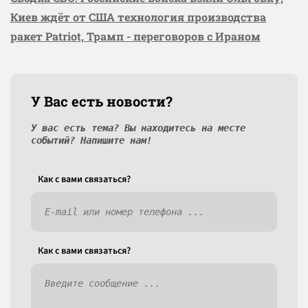
Киев ждёт от США технология производства
ракет Patriot, Трамп - переговоров с Ираном
У Вас есть новости?
У вас есть тема? Вы находитесь на месте
событий? Напишите нам!
Как c вами связаться?
Как c вами связаться?