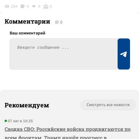
254
0
0
0
Комментарии
0
Рекомендуем
Смотреть все новости
07 авг в 10:35
Сводка СВО: Российские войска продвигаются по
всем фронтам, Трамп нашёл прогресс в