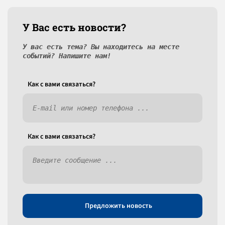
У Вас есть новости?
У вас есть тема? Вы находитесь на месте
событий? Напишите нам!
Как c вами связаться?
Как c вами связаться?
Предложить новость