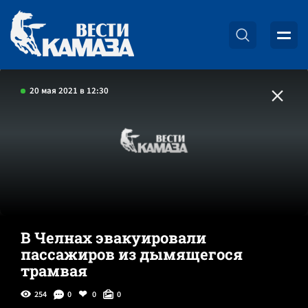
20 мая 2021 в 12:30
В Челнах эвакуировали
пассажиров из дымящегося
трамвая
254
0
0
0