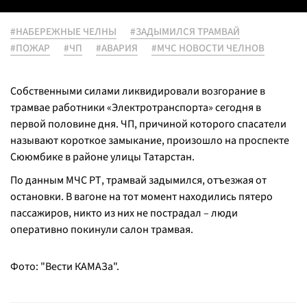
#НАБЕРЕЖНЫЕ ЧЕЛНЫ
#ЗАДЫМИЛСЯ ТРАМВАЙ
#ПОЖАР
#ЧП
#АВАРИЯ
#МЧС НОВОСТИ ЧЕЛНОВ
Собственными силами ликвидировали возгорание в
трамвае работники «Электротранспорта» сегодня в
первой половине дня. ЧП, причиной которого спасатели
называют короткое замыкание, произошло на проспекте
Сююмбике в районе улицы Татарстан.
По данным МЧС РТ, трамвай задымился, отъезжая от
остановки. В вагоне на тот момент находились пятеро
пассажиров, никто из них не пострадал – люди
оперативно покинули салон трамвая.
Фото: "Вести КАМАЗа".