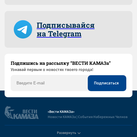
Подписывайся
на Telegram
Подпишись на рассылку “ВЕСТИ КАМАЗа”
Узнaвай первым о новостях твоего города!
«Вести КАМАЗа»
Новости КАМАЗа | События Набережных Челнов
Развернуть