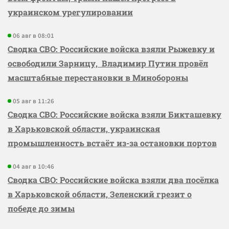
украинском урегулировании
06 авг в 08:01
Сводка СВО: Российские войска взяли Рыжевку и
освободили Зарницу, Владимир Путин провёл
масштабные перестановки в Минобороны
05 авг в 11:26
Сводка СВО: Российские войска взяли Бикташевку
в Харьковской области, украинская
промышленность встаёт из-за остановки портов
04 авг в 10:46
Сводка СВО: Российские войска взяли два посёлка
в Харьковской области, Зеленский грезит о
победе до зимы